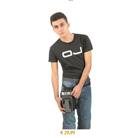
€ 29,99