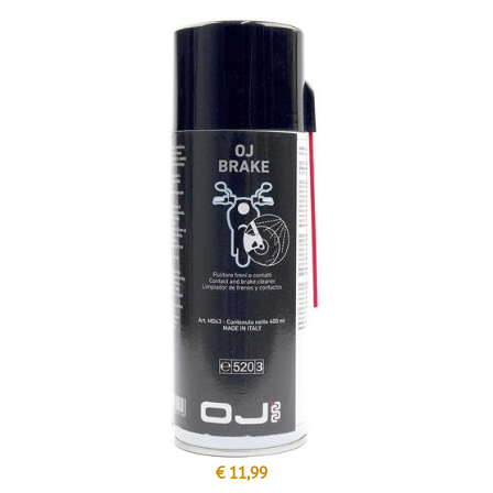
€ 11,99