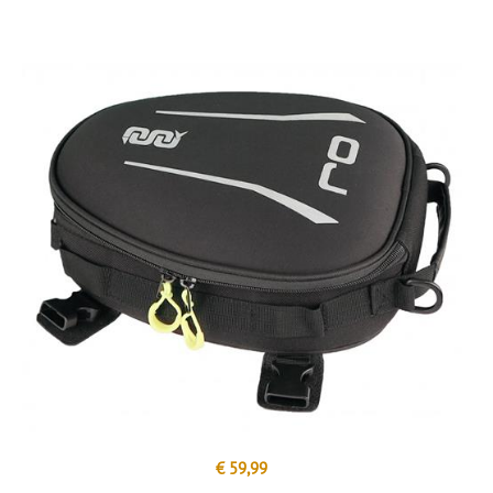
€ 59,99