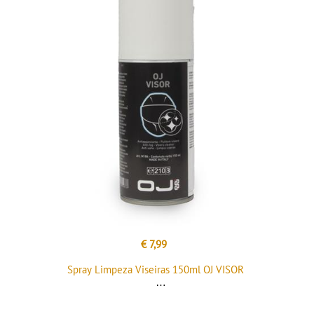
€ 7,99
Spray Limpeza Viseiras 150ml OJ VISOR