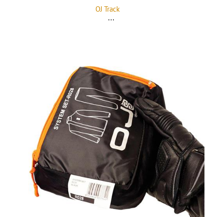
OJ Track