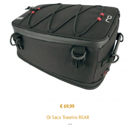
€ 69,99
OJ Saco Traseiro REAR