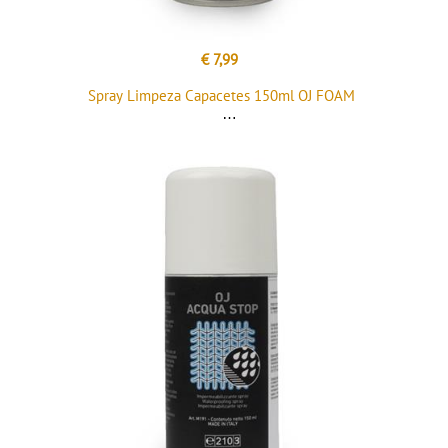
€ 7,99
Spray Limpeza Capacetes 150ml OJ FOAM