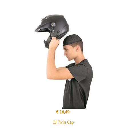
€ 16,49
OJ Twin Cap