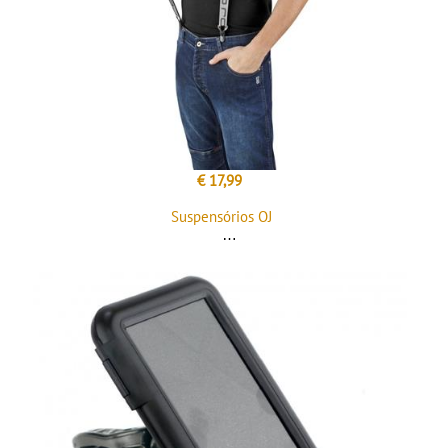
€ 17,99
Suspensórios OJ