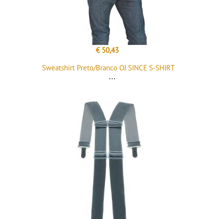
€ 50,43
Sweatshirt Preto/Branco OJ SINCE S-SHIRT