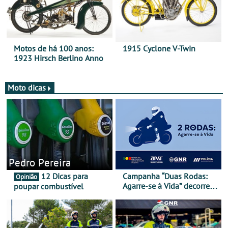
Motos de há 100 anos:
1915 Cyclone V-Twin
1923 Hirsch Berlino Anno
Moto dicas
Pedro Pereira
12 Dicas para
Campanha “Duas Rodas:
Opinião
Agarre-se à Vida” decorre
poupar combustível
de 17 a 23 de março