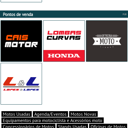
Pontos de venda
Motos Usadas
Agenda/Eventos
Motos Novas
Equipamentos para motociclista e Acessórios moto
Concessionários de Motos
Stands Usadas
Oficinas de Motos