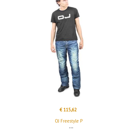
€ 115,62
OJ Freestyle P