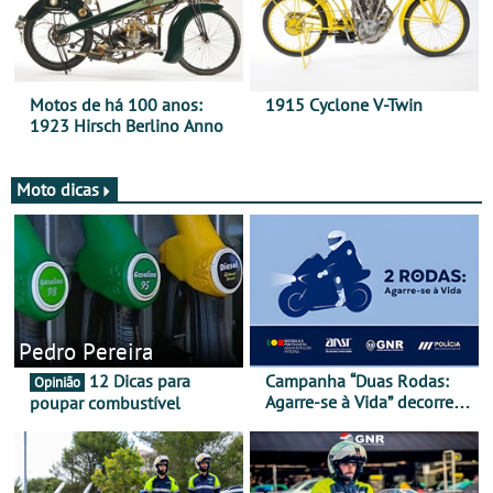
Motos de há 100 anos:
1915 Cyclone V-Twin
1923 Hirsch Berlino Anno
Moto dicas
Pedro Pereira
12 Dicas para
Campanha “Duas Rodas:
Opinião
Agarre-se à Vida” decorre
poupar combustível
de 17 a 23 de março