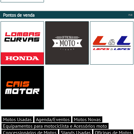
Pontos de venda
Motos Usadas
Agenda/Eventos
Motos Novas
Equipamentos para motociclista e Acessórios moto
Concessionários de Motos
Stands Usadas
Oficinas de Motos