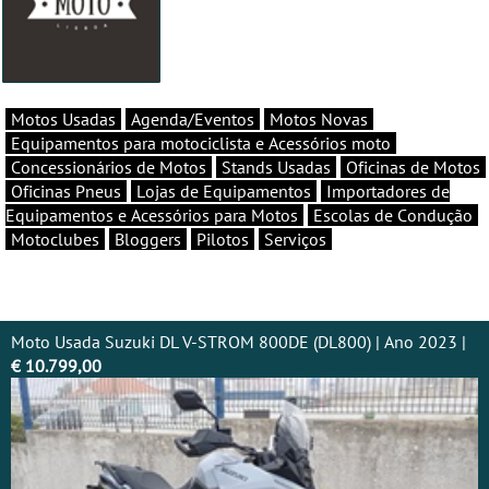
Motos Usadas
Agenda/Eventos
Motos Novas
Equipamentos para motociclista e Acessórios moto
Concessionários de Motos
Stands Usadas
Oficinas de Motos
Oficinas Pneus
Lojas de Equipamentos
Importadores de
Equipamentos e Acessórios para Motos
Escolas de Condução
Motoclubes
Bloggers
Pilotos
Serviços
Moto Usada Suzuki DL V-STROM 800DE (DL800) | Ano 2023 |
€ 10.799,00