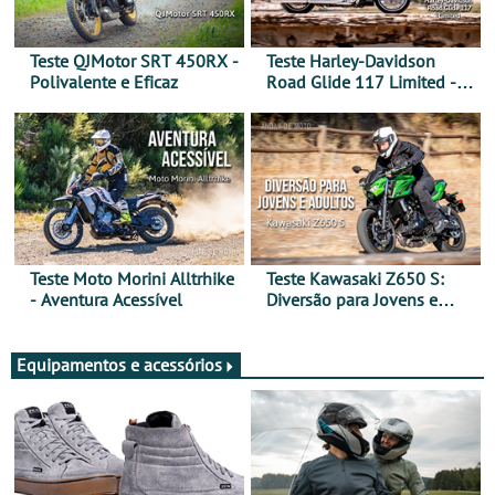
Teste QJMotor SRT 450RX -
Teste Harley-Davidson
Polivalente e Eficaz
Road Glide 117 Limited - A
Arte de Viajar Longe
Teste Moto Morini Alltrhike
Teste Kawasaki Z650 S:
- Aventura Acessível
Diversão para Jovens e
Adultos
Equipamentos e acessórios