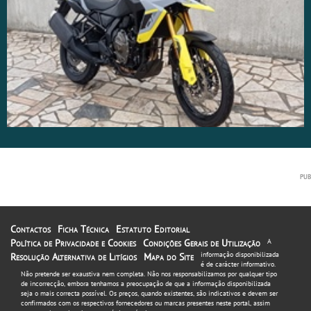
Contactos
Ficha Técnica
Estatuto Editorial
Política de Privacidade e Cookies
Condições Gerais de Utilização
A
informação disponibilizada
Resolução Alternativa de Litígios
Mapa do Site
é de carácter informativo.
Não pretende ser exaustiva nem completa. Não nos responsabilizamos por qualquer tipo
de incorrecção, embora tenhamos a preocupação de que a informação disponibilizada
seja o mais correcta possível. Os preços, quando existentes, são indicativos e devem ser
confirmados com os respectivos fornecedores ou marcas presentes neste portal, assim