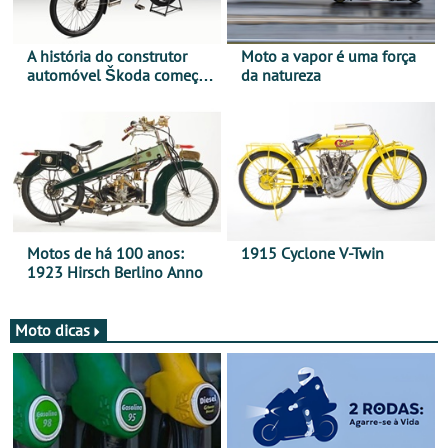
A história do construtor
Moto a vapor é uma força
automóvel Škoda começou
da natureza
há mais de 120 anos nas
duas rodas!
Motos de há 100 anos:
1915 Cyclone V-Twin
1923 Hirsch Berlino Anno
Moto dicas