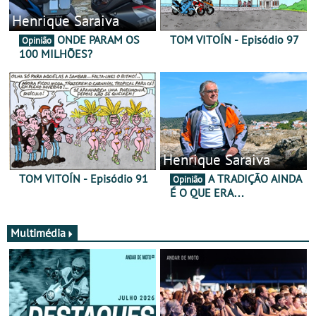
Henrique Saraiva
ONDE PARAM OS
TOM VITOÍN - Episódio 97
Opinião
100 MILHÕES?
Henrique Saraiva
TOM VITOÍN - Episódio 91
A TRADIÇÃO AINDA
Opinião
É O QUE ERA…
Multimédia