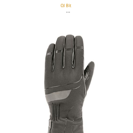
OJ Bit