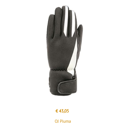
€ 43,05
OJ Piuma