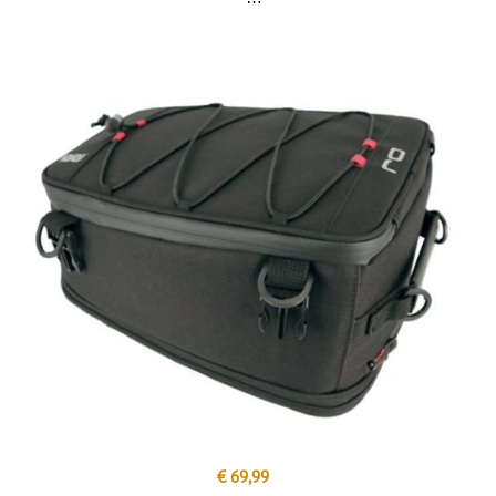
€ 69,99