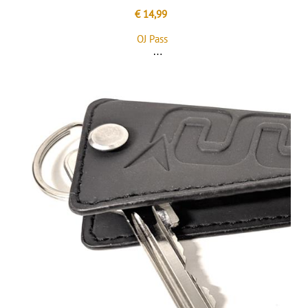
€ 14,99
OJ Pass