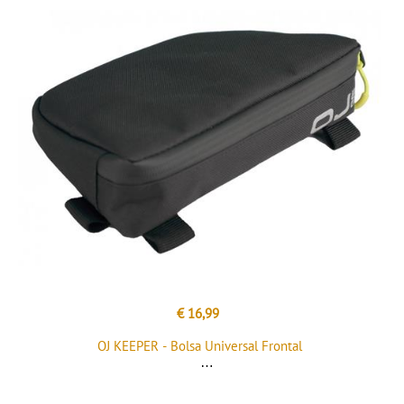
€ 16,99
OJ KEEPER - Bolsa Universal Frontal