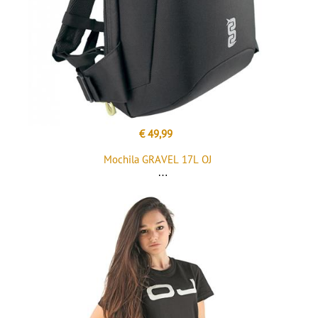
€ 49,99
Mochila GRAVEL 17L OJ