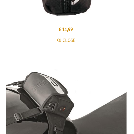
€ 11,99
OJ CLOSE