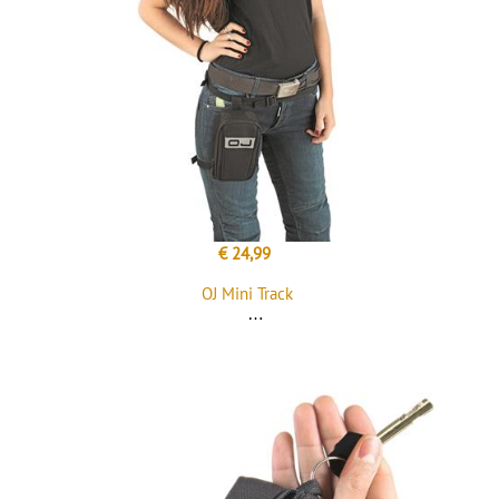
€ 24,99
OJ Mini Track