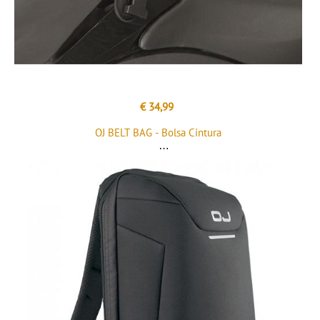
€ 34,99
OJ BELT BAG - Bolsa Cintura