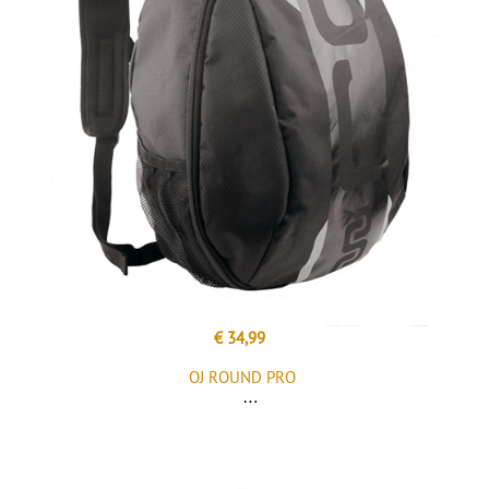
€ 34,99
OJ ROUND PRO