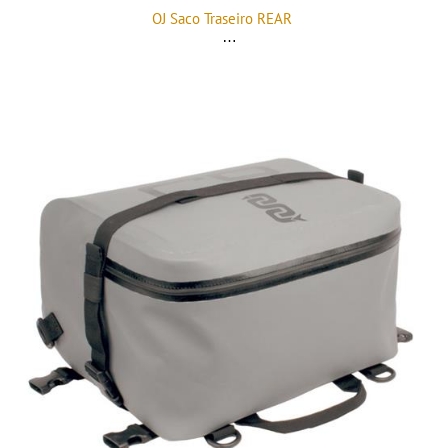
OJ Saco Traseiro REAR