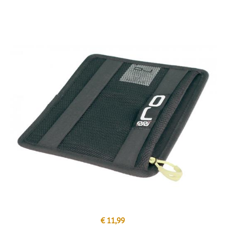
€ 11,99