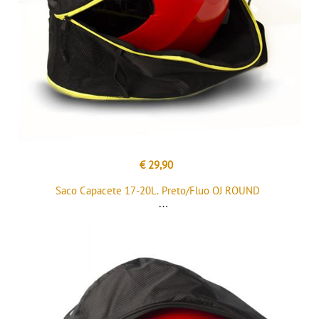
€ 29,90
Saco Capacete 17-20L. Preto/Fluo OJ ROUND