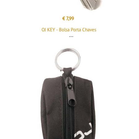
€ 7,99
OJ KEY - Bolsa Porta Chaves