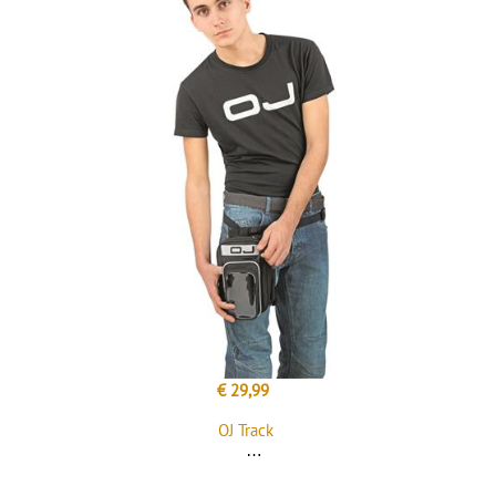
€ 29,99
OJ Track