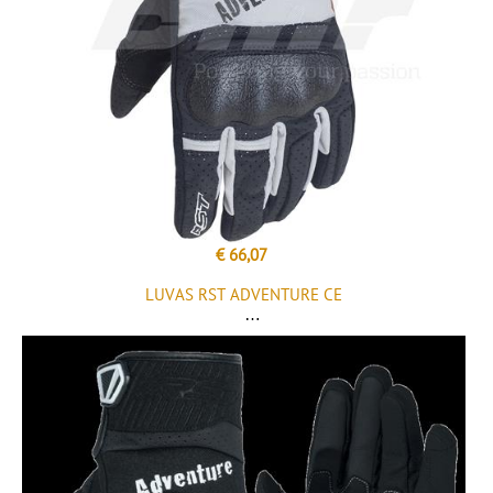
€ 66,07
LUVAS RST ADVENTURE CE