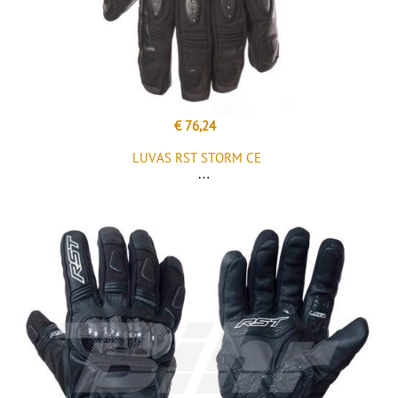
€ 76,24
LUVAS RST STORM CE