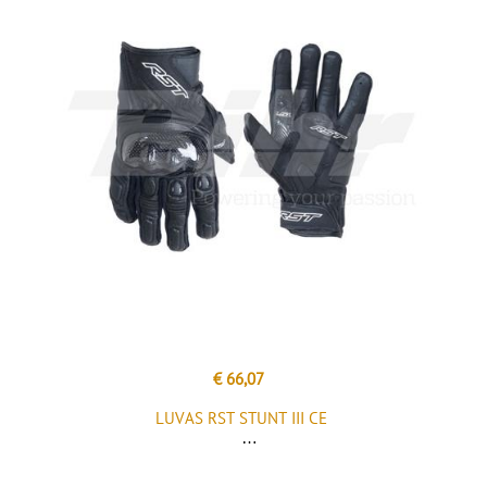
€ 66,07
LUVAS RST STUNT III CE