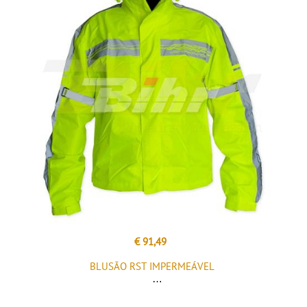
€ 91,49
BLUSÃO RST IMPERMEÁVEL