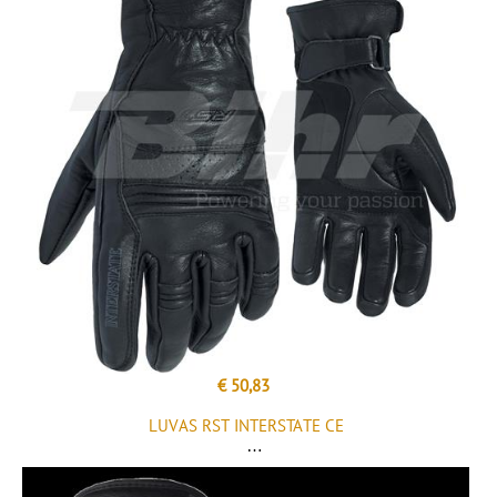
€ 50,83
LUVAS RST INTERSTATE CE