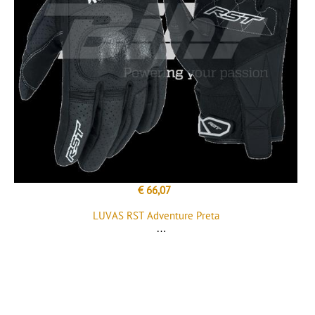
€ 66,07
LUVAS RST Adventure Preta