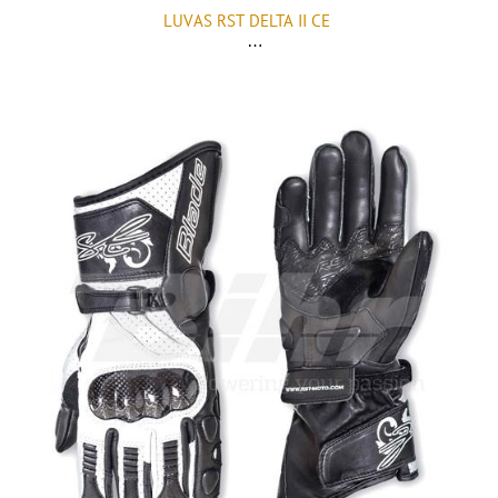
LUVAS RST DELTA II CE