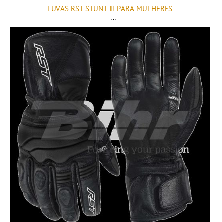
LUVAS RST STUNT III PARA MULHERES