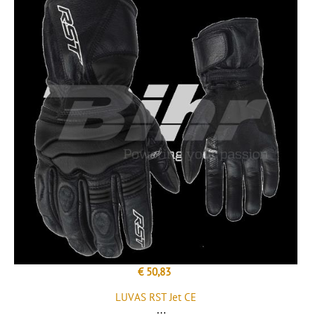
€ 50,83
LUVAS RST Jet CE