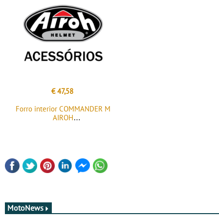
€ 47,58
Forro interior COMMANDER M
AIROH
MotoNews