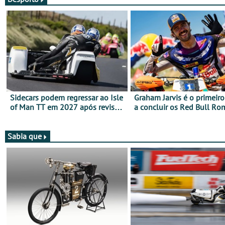
Sidecars podem regressar ao Isle
Graham Jarvis é o primeiro
of Man TT em 2027 após revisão
a concluir os Red Bull Ro
de segurança
numa moto elétrica
Sabia que