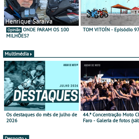
Henrique Saraiva
ONDE PARAM OS 100
TOM VITOÍN - Episódio 9
Opinião
MILHÕES?
Multimédia
Os destaques do mês de julho de
44.ª Concentração Moto C
2026
Faro - Galeria de fotos (sá
Desporto