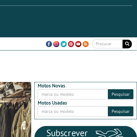
Motos Novas
Pesquisar
Motos Usadas
Pesquisar