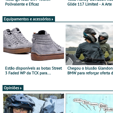
Polivalente e Eficaz
Glide 117 Limited - A Arte
Viajar Longe
Equipamentos e acessórios
Estão disponíveis as botas Street
Chegou o blusão Glandon 
3 Faded WP da TCX para
BMW para reforçar oferta 
utilização durante todo o ano
equipamento de verão
Opiniões