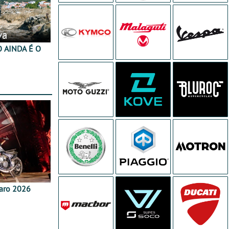
va
aro 2026