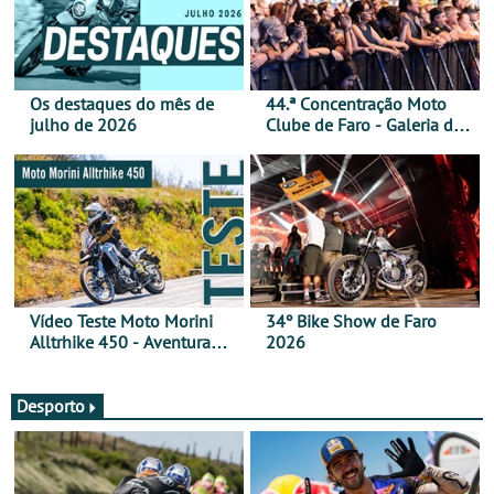
Os destaques do mês de
44.ª Concentração Moto
julho de 2026
Clube de Faro - Galeria de
fotos (sábado)
Vídeo Teste Moto Morini
34º Bike Show de Faro
Alltrhike 450 - Aventura
2026
Acessível
Desporto