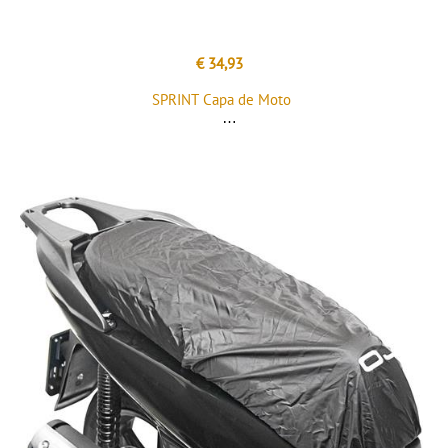
€ 34,93
SPRINT Capa de Moto