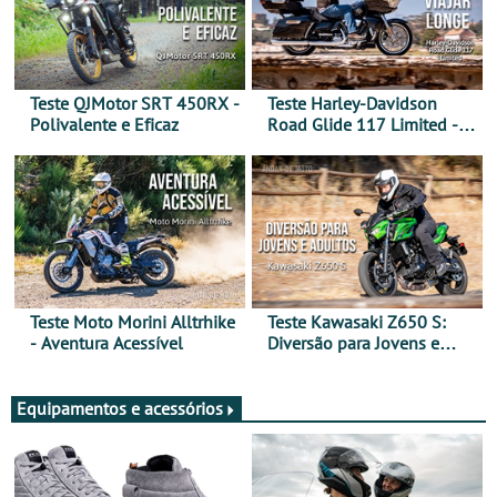
Teste QJMotor SRT 450RX -
Teste Harley-Davidson
Polivalente e Eficaz
Road Glide 117 Limited - A
Arte de Viajar Longe
Teste Moto Morini Alltrhike
Teste Kawasaki Z650 S:
- Aventura Acessível
Diversão para Jovens e
Adultos
Equipamentos e acessórios