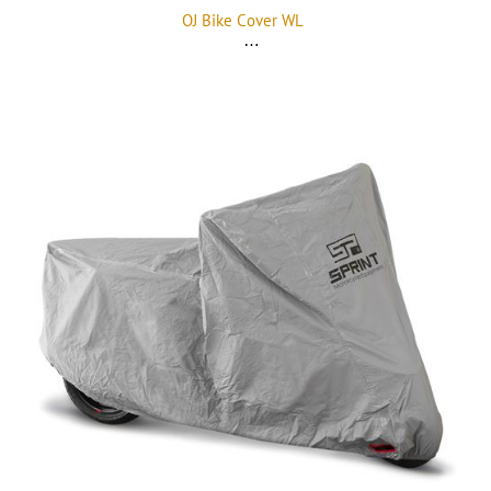
OJ Bike Cover WL