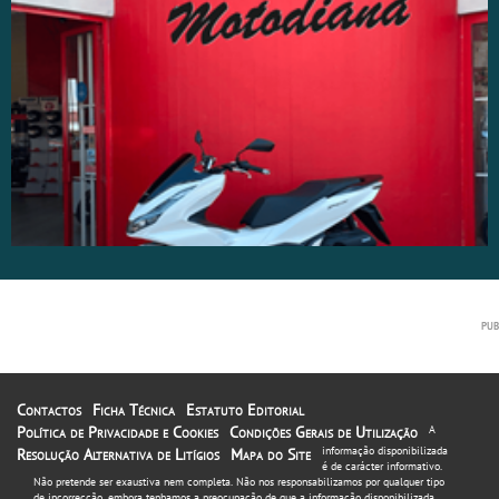
Contactos
Ficha Técnica
Estatuto Editorial
Política de Privacidade e Cookies
Condições Gerais de Utilização
A
informação disponibilizada
Resolução Alternativa de Litígios
Mapa do Site
é de carácter informativo.
Não pretende ser exaustiva nem completa. Não nos responsabilizamos por qualquer tipo
de incorrecção, embora tenhamos a preocupação de que a informação disponibilizada