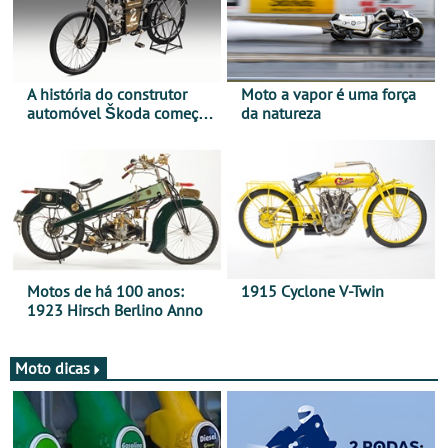
A história do construtor
Moto a vapor é uma força
automóvel Škoda começou
da natureza
há mais de 120 anos nas
duas rodas!
Motos de há 100 anos:
1915 Cyclone V-Twin
1923 Hirsch Berlino Anno
Moto dicas