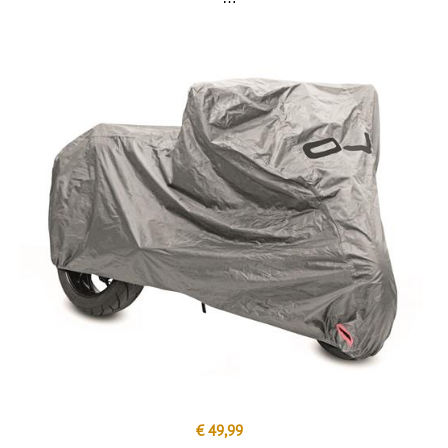
€ 49,99