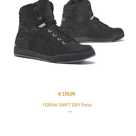
€ 159,99
FORMA SWIFT DRY Preto