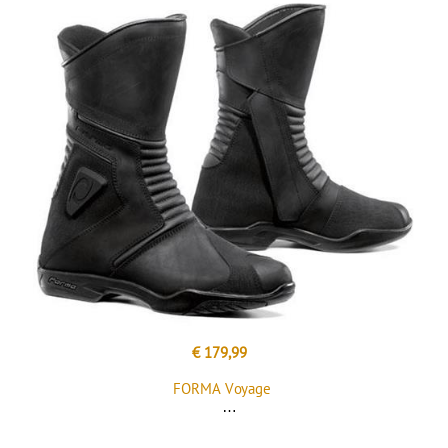
€ 179,99
FORMA Voyage