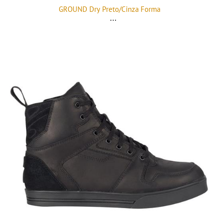
GROUND Dry Preto/Cinza Forma