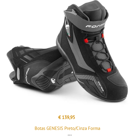
€ 139,95
Botas GENESIS Preto/Cinza Forma