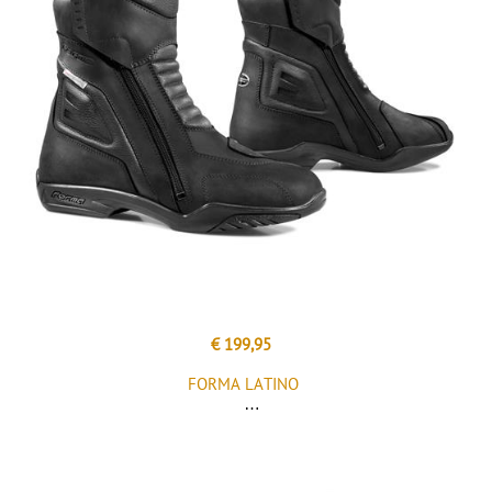
€ 199,95
FORMA LATINO