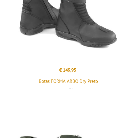
€ 149,95
Botas FORMA ARBO Dry Preto