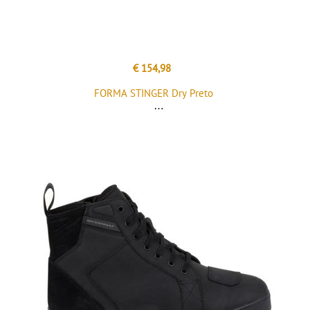
€ 154,98
FORMA STINGER Dry Preto