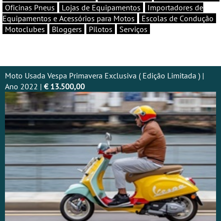
Oficinas Pneus
Lojas de Equipamentos
Importadores de
Equipamentos e Acessórios para Motos
Escolas de Condução
Motoclubes
Bloggers
Pilotos
Serviços
Moto Usada Vespa Primavera Exclusiva ( Edição Limitada ) |
Ano 2022 |
€ 13.500,00