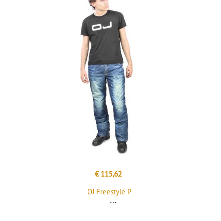
€ 115,62
OJ Freestyle P