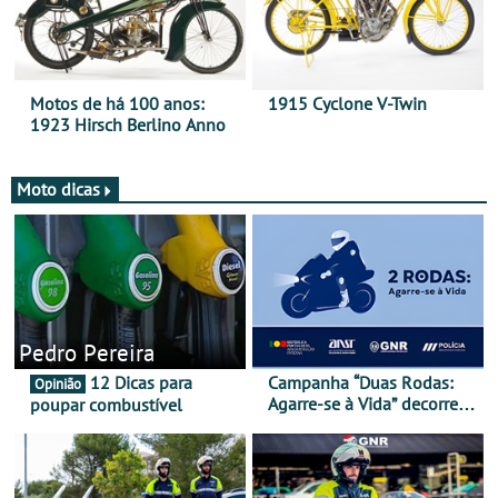
Motos de há 100 anos:
1915 Cyclone V-Twin
1923 Hirsch Berlino Anno
Moto dicas
Pedro Pereira
12 Dicas para
Campanha “Duas Rodas:
Opinião
Agarre-se à Vida” decorre
poupar combustível
de 17 a 23 de março