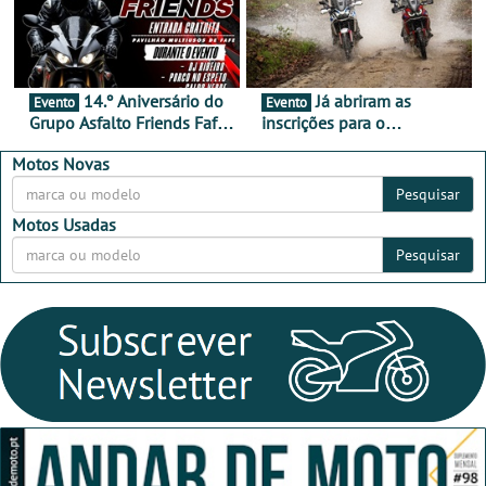
14.º Aniversário do
Já abriram as
Evento
Evento
Grupo Asfalto Friends Fafe,
inscrições para o
dia 26 de setembro de
MotorBeach Rally Raid
2026
2026
Motos Novas
Pesquisar
Motos Usadas
Pesquisar