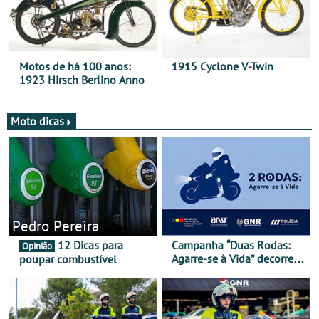
Motos de há 100 anos:
1915 Cyclone V-Twin
1923 Hirsch Berlino Anno
Moto dicas
Pedro Pereira
12 Dicas para
Campanha “Duas Rodas:
Opinião
Agarre-se à Vida” decorre
poupar combustível
de 17 a 23 de março