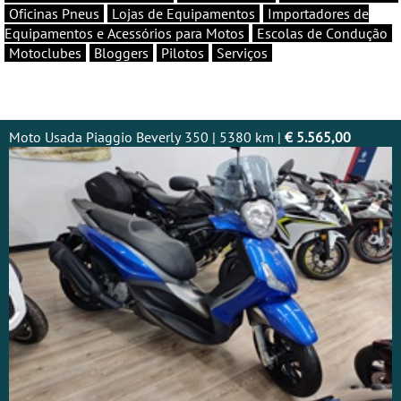
Oficinas Pneus
Lojas de Equipamentos
Importadores de
Equipamentos e Acessórios para Motos
Escolas de Condução
Motoclubes
Bloggers
Pilotos
Serviços
Moto Usada Piaggio Beverly 350 | 5380 km |
€ 5.565,00