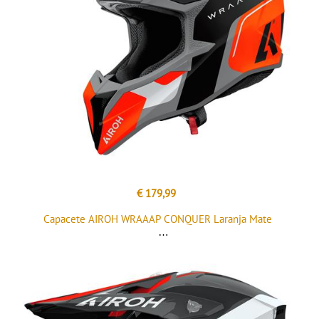
€ 179,99
Capacete AIROH WRAAAP CONQUER Laranja Mate