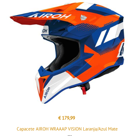
€ 179,99
Capacete AIROH WRAAAP VISION Laranja/Azul Mate