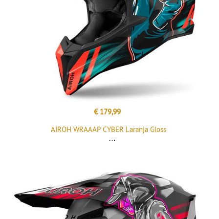
€ 179,99
AIROH WRAAAP CYBER Laranja Gloss