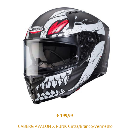
€ 199,99
CABERG AVALON X PUNK Cinza/Branco/Vermelho