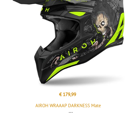
€ 179,99
AIROH WRAAAP DARKNESS Mate