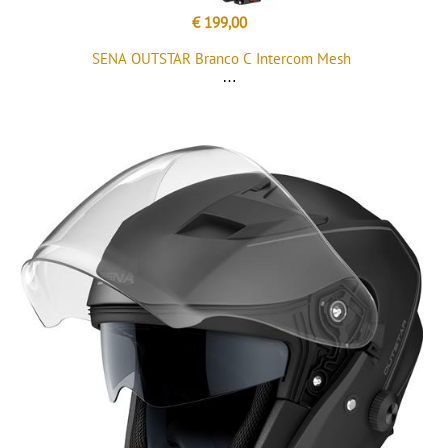
€ 199,00
SENA OUTSTAR Branco C Intercom Mesh