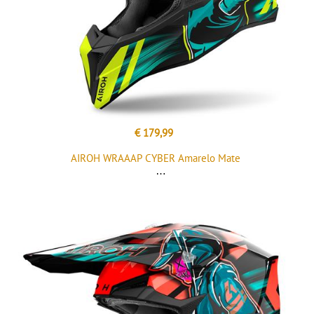
€ 179,99
AIROH WRAAAP CYBER Amarelo Mate