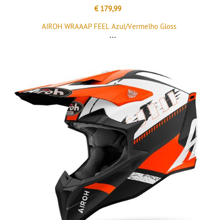
€ 179,99
AIROH WRAAAP FEEL Azul/Vermelho Gloss