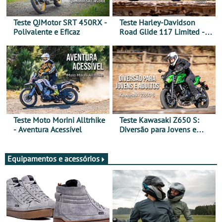
Teste QJMotor SRT 450RX -
Teste Harley-Davidson
Polivalente e Eficaz
Road Glide 117 Limited - A
Arte de Viajar Longe
Teste Moto Morini Alltrhike
Teste Kawasaki Z650 S:
- Aventura Acessível
Diversão para Jovens e
Adultos
Equipamentos e acessórios