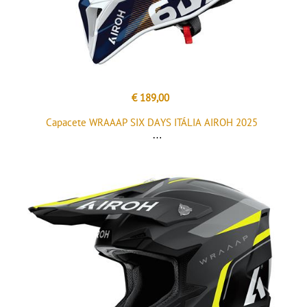
€ 189,00
Capacete WRAAAP SIX DAYS ITÁLIA AIROH 2025