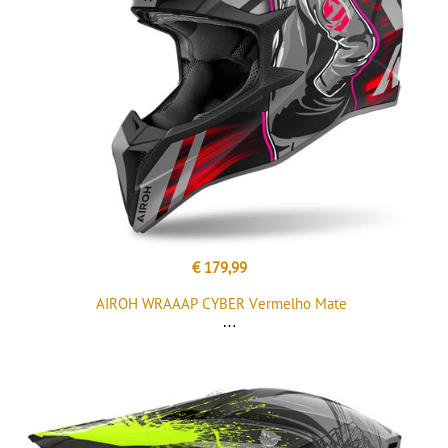
€ 179,99
AIROH WRAAAP CYBER Vermelho Mate