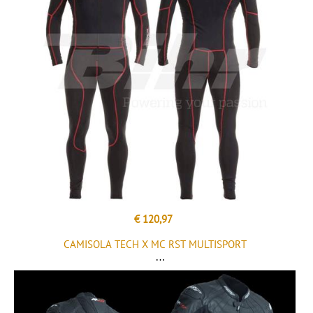
€ 120,97
CAMISOLA TECH X MC RST MULTISPORT