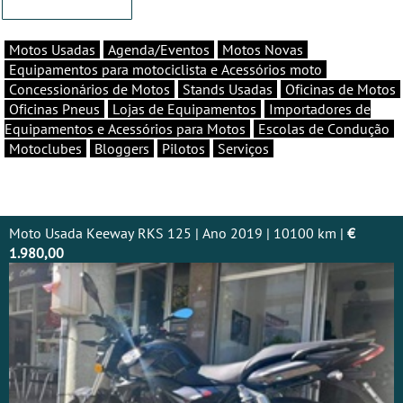
Motos Usadas
Agenda/Eventos
Motos Novas
Equipamentos para motociclista e Acessórios moto
Concessionários de Motos
Stands Usadas
Oficinas de Motos
Oficinas Pneus
Lojas de Equipamentos
Importadores de
Equipamentos e Acessórios para Motos
Escolas de Condução
Motoclubes
Bloggers
Pilotos
Serviços
Moto Usada Keeway RKS 125 | Ano 2019 | 10100 km |
€
1.980,00