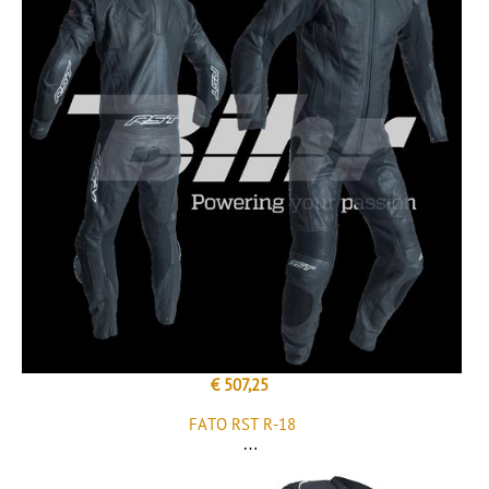
€ 507,25
FATO RST R-18