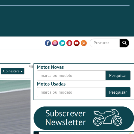
Motos Novas
:
Alpinestars
Pesquisar
Motos Usadas
Pesquisar