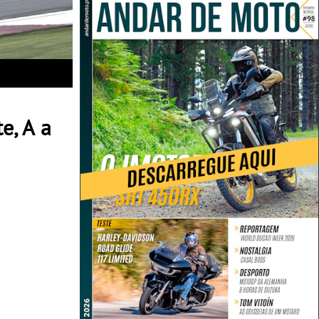
e, A a