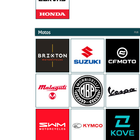
Motos