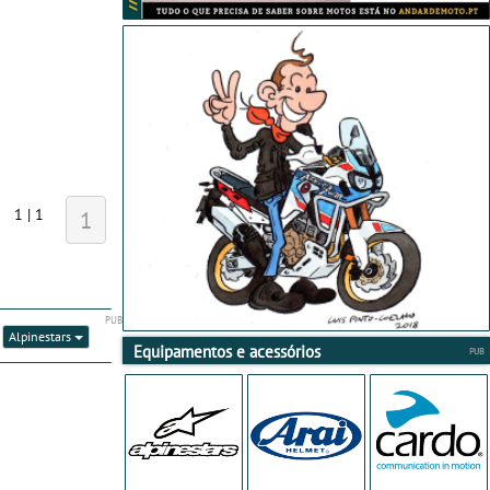
1 | 1
1
:
Alpinestars
Equipamentos e acessórios