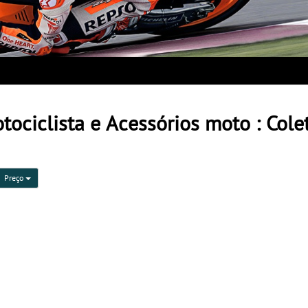
ociclista e Acessórios moto : Colet
Preço