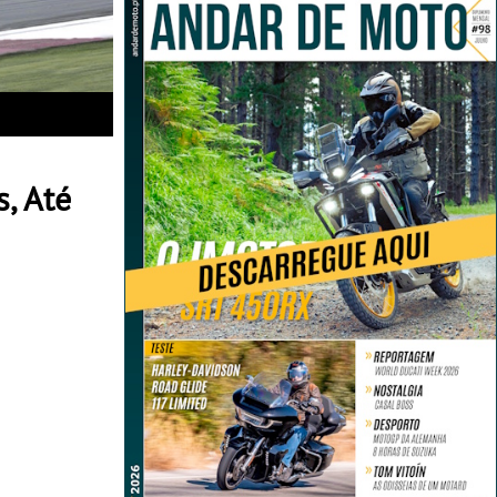
, Até