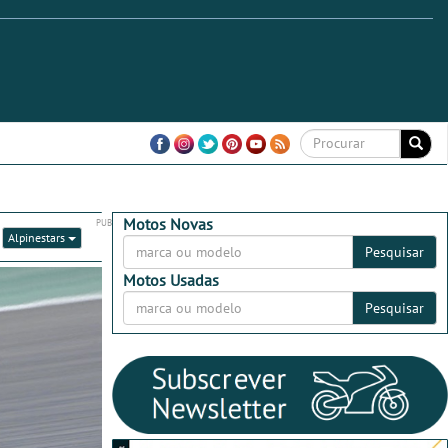
Motos Novas
:
Alpinestars
Pesquisar
Motos Usadas
Pesquisar