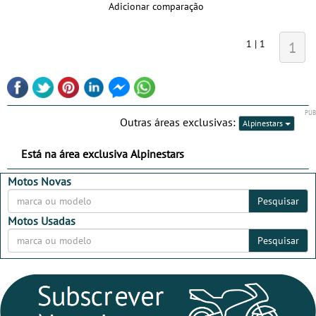
Adicionar comparação
1 | 1
1
Outras áreas exclusivas:
Alpinestars
Está na área exclusiva Alpinestars
Motos Novas
Pesquisar
Motos Usadas
Pesquisar