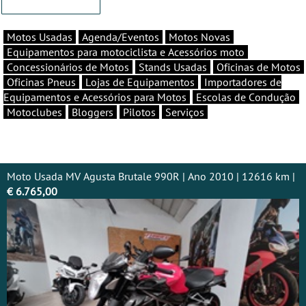
Motos Usadas
Agenda/Eventos
Motos Novas
Equipamentos para motociclista e Acessórios moto
Concessionários de Motos
Stands Usadas
Oficinas de Motos
Oficinas Pneus
Lojas de Equipamentos
Importadores de
Equipamentos e Acessórios para Motos
Escolas de Condução
Motoclubes
Bloggers
Pilotos
Serviços
Moto Usada MV Agusta Brutale 990R | Ano 2010 | 12616 km |
€ 6.765,00