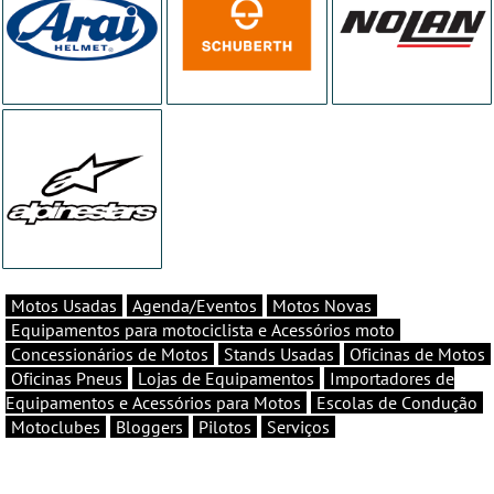
Motos Usadas
Agenda/Eventos
Motos Novas
Equipamentos para motociclista e Acessórios moto
Concessionários de Motos
Stands Usadas
Oficinas de Motos
Oficinas Pneus
Lojas de Equipamentos
Importadores de
Equipamentos e Acessórios para Motos
Escolas de Condução
Motoclubes
Bloggers
Pilotos
Serviços