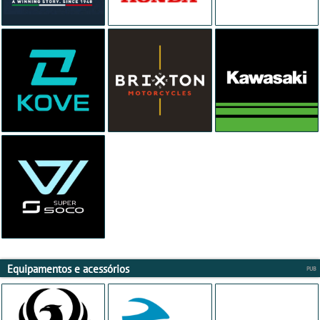
Equipamentos e acessórios