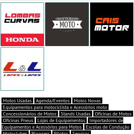
Motos Usadas
Agenda/Eventos
Motos Novas
Equipamentos para motociclista e Acessórios moto
Concessionários de Motos
Stands Usadas
Oficinas de Motos
Oficinas Pneus
Lojas de Equipamentos
Importadores de
Equipamentos e Acessórios para Motos
Escolas de Condução
Motoclubes
Bloggers
Pilotos
Serviços