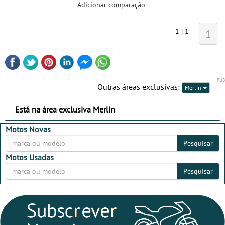
Adicionar comparação
1 | 1
1
Outras áreas exclusivas:
Merlin
Está na área exclusiva Merlin
Motos Novas
Pesquisar
Motos Usadas
Pesquisar