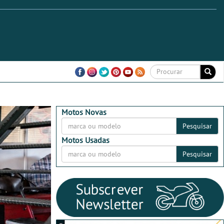
Motos Novas
Pesquisar
Motos Usadas
Pesquisar