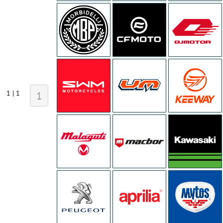
1 | 1
1