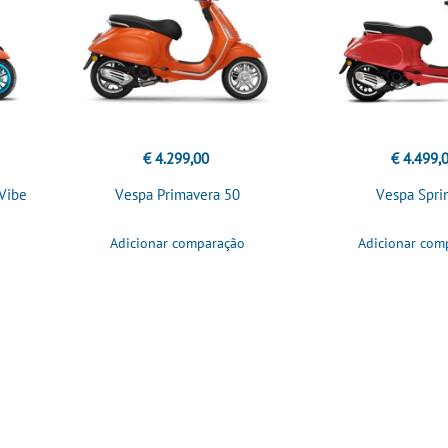
€ 4.299,00
€ 4.499,
 Vibe
Vespa Primavera 50
Vespa Spri
Adicionar comparação
Adicionar com