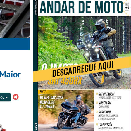
 Maior
000