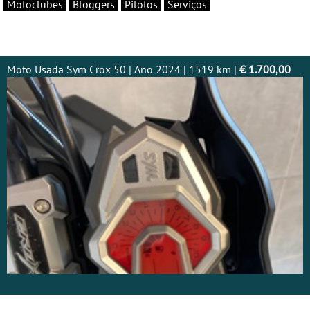
Motoclubes
Bloggers
Pilotos
Serviços
Moto Usada Sym Crox 50 | Ano 2024 | 1519 km |
€ 1.700,00