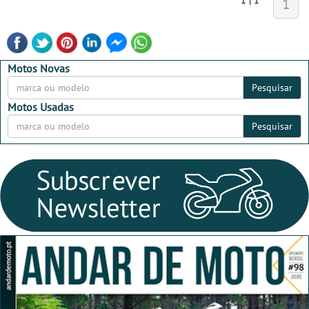
1
Motos Novas
Pesquisar
Motos Usadas
Pesquisar