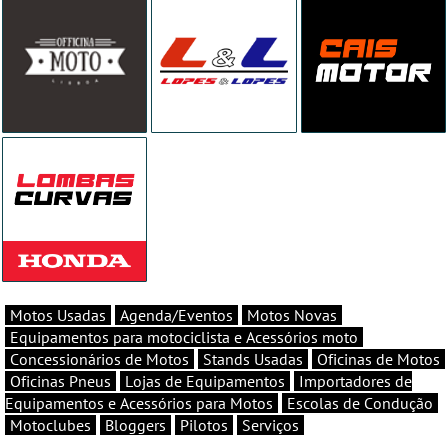
Motos Usadas
Agenda/Eventos
Motos Novas
Equipamentos para motociclista e Acessórios moto
Concessionários de Motos
Stands Usadas
Oficinas de Motos
Oficinas Pneus
Lojas de Equipamentos
Importadores de
Equipamentos e Acessórios para Motos
Escolas de Condução
Motoclubes
Bloggers
Pilotos
Serviços