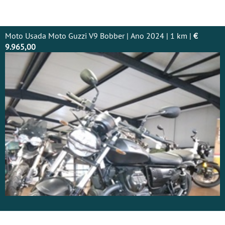
Moto Usada Moto Guzzi V9 Bobber | Ano 2024 | 1 km |
€
9.965,00