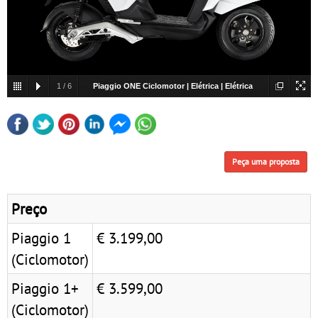
1
/
6
Piaggio ONE Ciclomotor | Elétrica | Elétrica
Peça uma proposta
Preço
Piaggio 1
€ 3.199,00
(Ciclomotor)
Piaggio 1+
€ 3.599,00
(Ciclomotor)