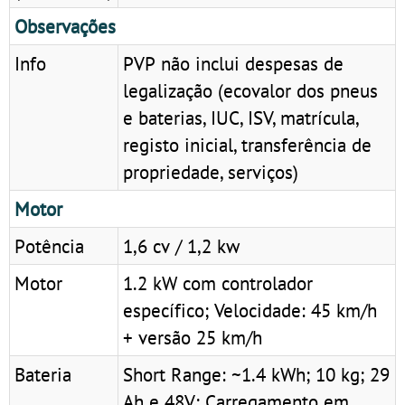
Observações
Info
PVP não inclui despesas de
legalização (ecovalor dos pneus
e baterias, IUC, ISV, matrícula,
registo inicial, transferência de
propriedade, serviços)
Motor
Potência
1,6 cv / 1,2 kw
Motor
1.2 kW com controlador
específico; Velocidade: 45 km/h
+ versão 25 km/h
Bateria
Short Range: ~1.4 kWh; 10 kg; 29
Ah e 48V; Carregamento em