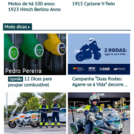
Motos de há 100 anos:
1915 Cyclone V-Twin
1923 Hirsch Berlino Anno
Moto dicas
Pedro Pereira
12 Dicas para
Campanha “Duas Rodas:
Opinião
Agarre-se à Vida” decorre
poupar combustível
de 17 a 23 de março