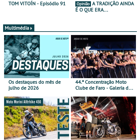
TOM VITOÍN - Episódio 91
A TRADIÇÃO AINDA
Opinião
É O QUE ERA…
Multimédia
Os destaques do mês de
44.ª Concentração Moto
julho de 2026
Clube de Faro - Galeria de
fotos (sábado)