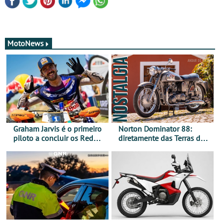
MotoNews
Graham Jarvis é o primeiro
Norton Dominator 88:
piloto a concluir os Red
diretamente das Terras de
Bull Romaniacs numa
Sua Majestade
moto elétrica