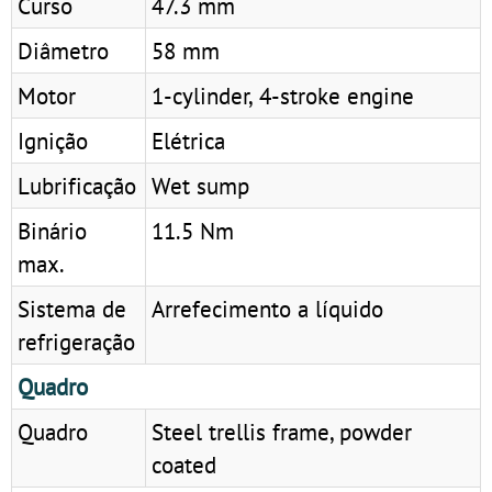
Curso
47.3 mm
Diâmetro
58 mm
Motor
1-cylinder, 4-stroke engine
Ignição
Elétrica
Lubrificação
Wet sump
Binário
11.5 Nm
max.
Sistema de
Arrefecimento a líquido
refrigeração
Quadro
Quadro
Steel trellis frame, powder
coated