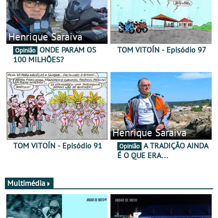
Henrique Saraiva
ONDE PARAM OS
TOM VITOÍN - Episódio 97
Opinião
100 MILHÕES?
Henrique Saraiva
TOM VITOÍN - Episódio 91
A TRADIÇÃO AINDA
Opinião
É O QUE ERA…
Multimédia