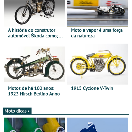
A história do construtor
Moto a vapor é uma força
automóvel Škoda começou
da natureza
há mais de 120 anos nas
duas rodas!
Motos de há 100 anos:
1915 Cyclone V-Twin
1923 Hirsch Berlino Anno
Moto dicas