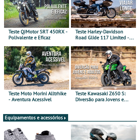
Teste QJMotor SRT 450RX -
Teste Harley-Davidson
Polivalente e Eficaz
Road Glide 117 Limited - A
Arte de Viajar Longe
Teste Moto Morini Alltrhike
Teste Kawasaki Z650 S:
- Aventura Acessível
Diversão para Jovens e
Adultos
Equipamentos e acessórios