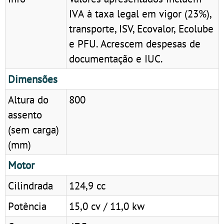
IVA à taxa legal em vigor (23%),
transporte, ISV, Ecovalor, Ecolube
e PFU. Acrescem despesas de
documentação e IUC.
Dimensões
Altura do
800
assento
(sem carga)
(mm)
Motor
Cilindrada
124,9 cc
Potência
15,0 cv / 11,0 kw