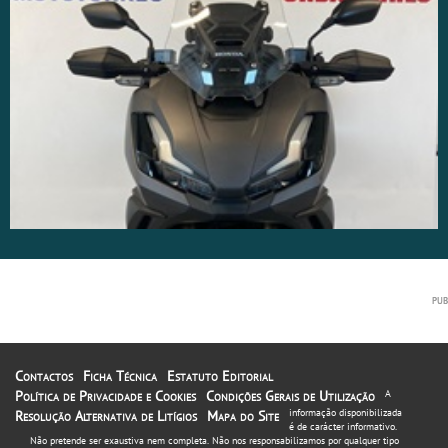
Contactos
Ficha Técnica
Estatuto Editorial
Política de Privacidade e Cookies
Condições Gerais de Utilização
A
informação disponibilizada
Resolução Alternativa de Litígios
Mapa do Site
é de carácter informativo.
Não pretende ser exaustiva nem completa. Não nos responsabilizamos por qualquer tipo