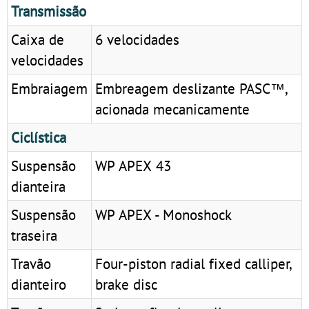
Transmissão
Caixa de
6 velocidades
velocidades
Embraiagem
Embreagem deslizante PASC™,
acionada mecanicamente
Ciclística
Suspensão
WP APEX 43
dianteira
Suspensão
WP APEX - Monoshock
traseira
Travão
Four-piston radial fixed calliper,
dianteiro
brake disc