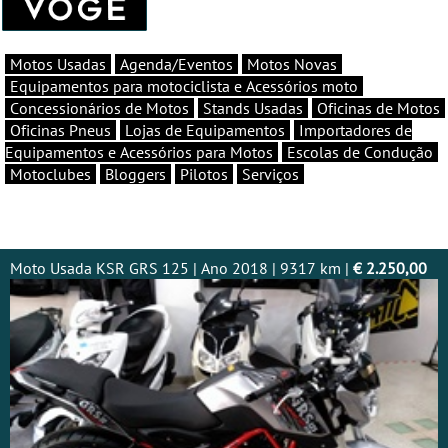
Motos Usadas
Agenda/Eventos
Motos Novas
Equipamentos para motociclista e Acessórios moto
Concessionários de Motos
Stands Usadas
Oficinas de Motos
Oficinas Pneus
Lojas de Equipamentos
Importadores de
Equipamentos e Acessórios para Motos
Escolas de Condução
Motoclubes
Bloggers
Pilotos
Serviços
Moto Usada KSR GRS 125 | Ano 2018 | 9317 km |
€ 2.250,00