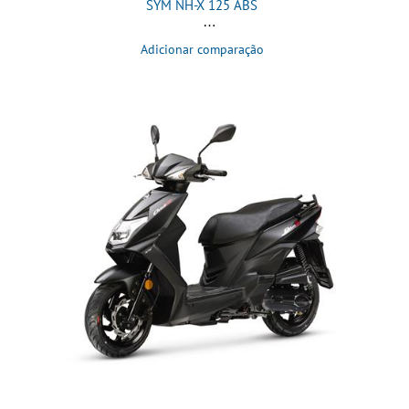
SYM NH-X 125 ABS
Adicionar comparação