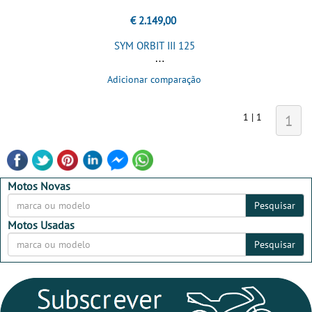
€ 2.149,00
SYM ORBIT III 125
Adicionar comparação
1 | 1
1
Motos Novas
Pesquisar
Motos Usadas
Pesquisar