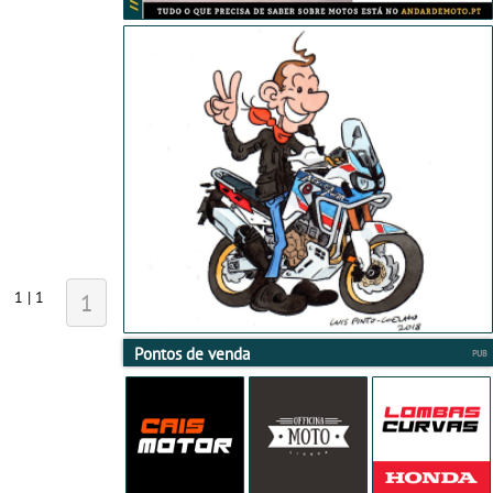
1 | 1
1
Pontos de venda