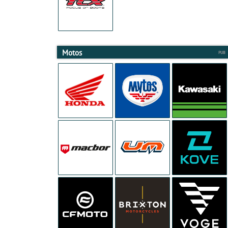
Motos