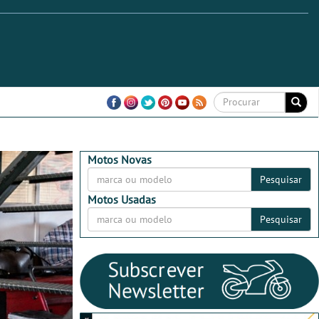
Motos Novas
Pesquisar
Motos Usadas
Pesquisar