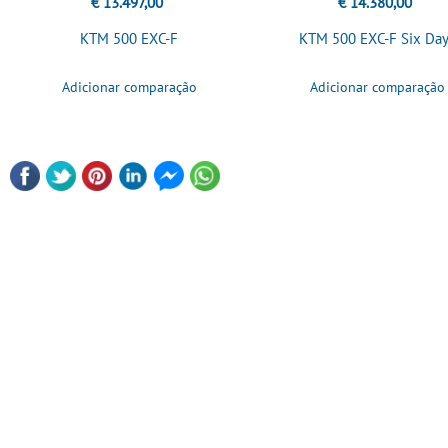
€ 13.497,00
€ 14.380,00
KTM 500 EXC-F
KTM 500 EXC-F Six Da
Adicionar comparação
Adicionar comparação