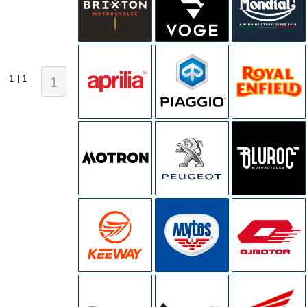
1 | 1
1