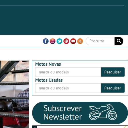
Motos Novas
Pesquisar
Motos Usadas
Pesquisar