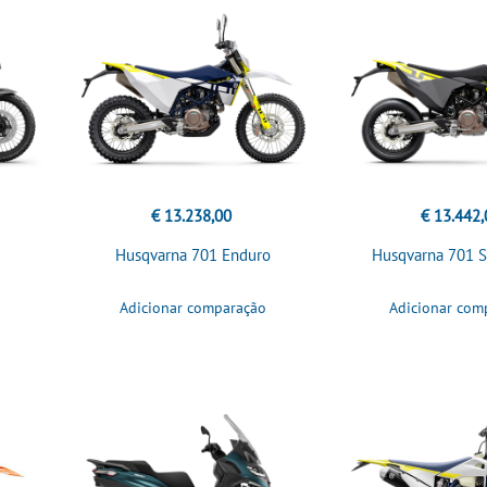
€ 13.238,00
€ 13.442,
Husqvarna 701 Enduro
Husqvarna 701 
Adicionar comparação
Adicionar com