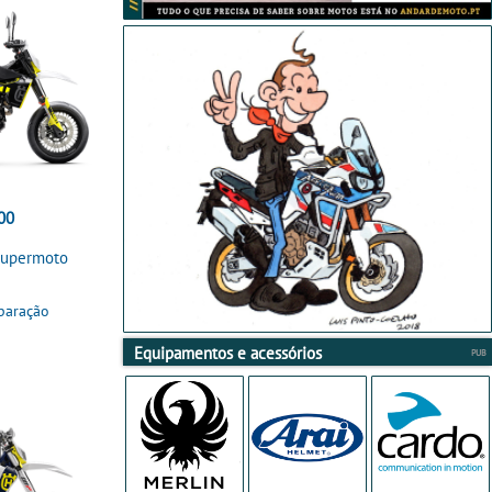
00
Supermoto
paração
Equipamentos e acessórios