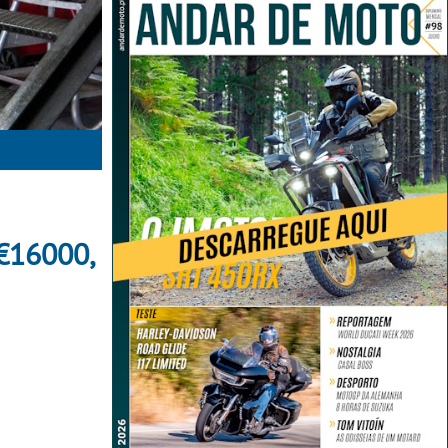
 €16000,