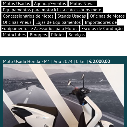
Motos Usadas
Agenda/Eventos
Motos Novas
Equipamentos para motociclista e Acessórios moto
Concessionários de Motos
Stands Usadas
Oficinas de Motos
Oficinas Pneus
Lojas de Equipamentos
Importadores de
Equipamentos e Acessórios para Motos
Escolas de Condução
Motoclubes
Bloggers
Pilotos
Serviços
Moto Usada Honda EM1 | Ano 2024 | 0 km |
€ 2.000,00