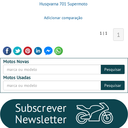
Husqvarna 701 Supermoto
Adicionar comparação
1 | 1
1
Motos Novas
Pesquisar
Motos Usadas
Pesquisar