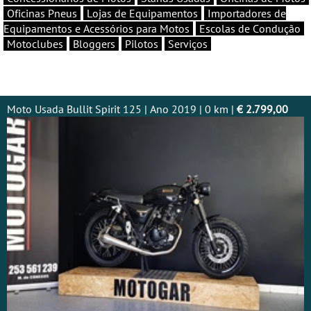
Oficinas Pneus
Lojas de Equipamentos
Importadores de
Equipamentos e Acessórios para Motos
Escolas de Condução
Motoclubes
Bloggers
Pilotos
Serviços
Moto Usada Bullit Spirit 125 | Ano 2019 | 0 km |
€ 2.799,00