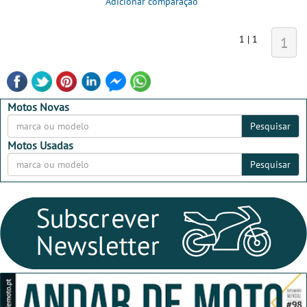
Adicionar comparação
1 | 1
1
Motos Novas
Pesquisar
Motos Usadas
Pesquisar