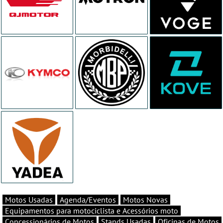
Motos Usadas
Agenda/Eventos
Motos Novas
Equipamentos para motociclista e Acessórios moto
Concessionários de Motos
Stands Usadas
Oficinas de Motos