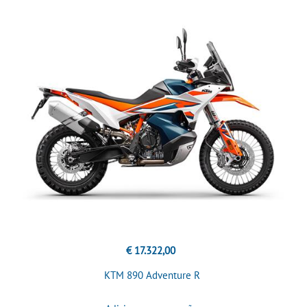
€ 17.322,00
KTM 890 Adventure R