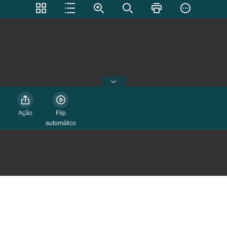
Ação
Flip
automático
ação