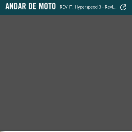
REV'IT! Hyperspeed 3 - Revista Mensal - Andar de Moto