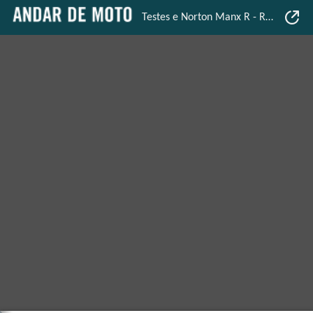
Testes e Norton Manx R - Revista Mensal - Andar de Moto