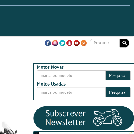
Motos Novas
Pesquisar
Motos Usadas
Pesquisar