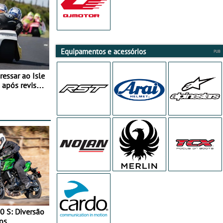
Equipamentos e acessórios
essar ao Isle
após revisão
0 S: Diversão
os