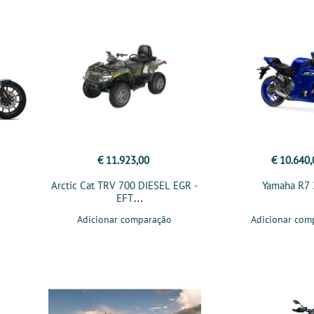
€ 11.923,00
€ 10.640,
Arctic Cat TRV 700 DIESEL EGR -
Yamaha R7
EFT
Adicionar comparação
Adicionar com