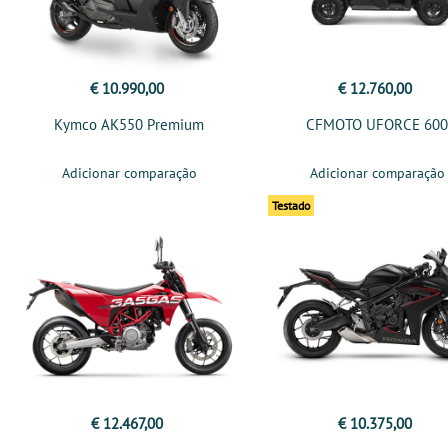
€ 10.990,00
€ 12.760,00
Kymco AK550 Premium
CFMOTO UFORCE 60
Adicionar comparação
Adicionar comparação
Testado
€ 12.467,00
€ 10.375,00