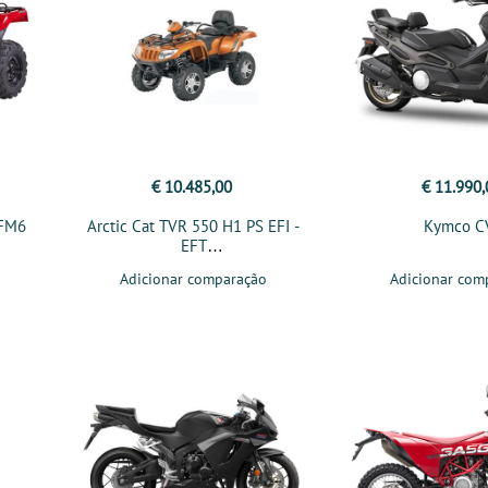
€ 10.485,00
€ 11.990,
 FM6
Arctic Cat TVR 550 H1 PS EFI -
Kymco C
EFT
Adicionar comparação
Adicionar com