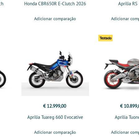
ch
Honda CBR650R E-Clutch 2026
Aprilia RS
Adicionar comparação
Adicionar com
Testado
€ 12.999,00
€ 10.899,
Aprilia Tuareg 660 Evocative
Aprilia Tuo
Adicionar comparação
Adicionar com