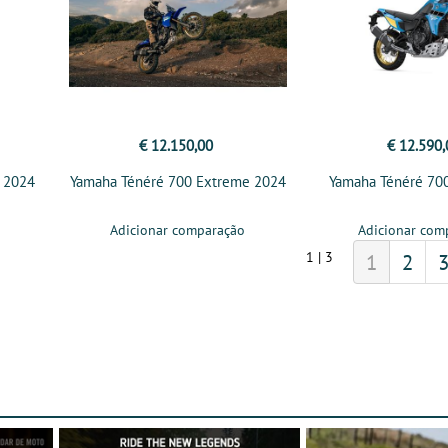
€ 12.150,00
€ 12.590,
 2024
Yamaha Ténéré 700 Extreme 2024
Yamaha Ténéré 700
Adicionar comparação
Adicionar com
1 | 3
1
2