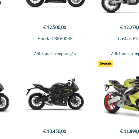
€ 12.500,00
€ 12.279,
0
Honda CBR600RR
GasGas ES
Adicionar comparação
Adicionar com
Testado
€ 10.450,00
€ 11.899,