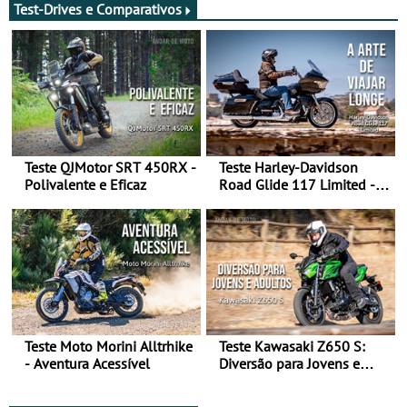
Test-Drives e Comparativos
Teste QJMotor SRT 450RX -
Teste Harley-Davidson
Polivalente e Eficaz
Road Glide 117 Limited - A
Arte de Viajar Longe
Teste Moto Morini Alltrhike
Teste Kawasaki Z650 S:
- Aventura Acessível
Diversão para Jovens e
Adultos