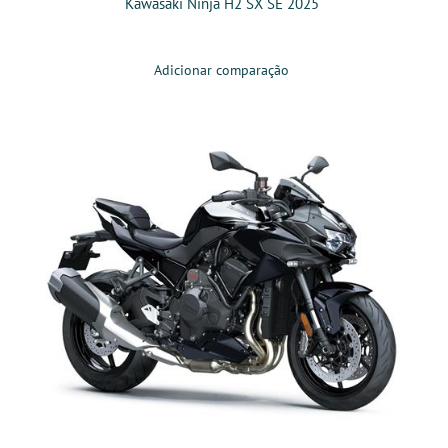
Kawasaki Ninja H2 SX SE 2025
Adicionar comparação