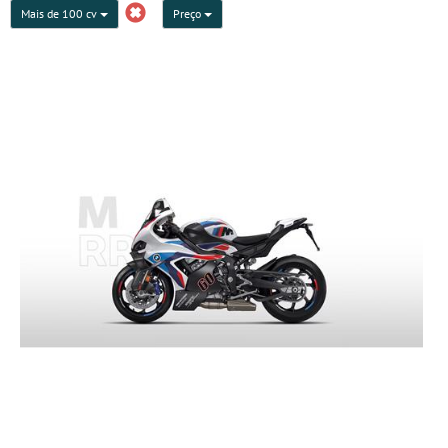
Mais de 100 cv
Preço