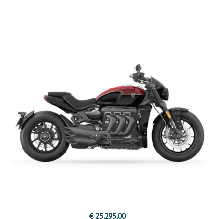
€ 25.295,00