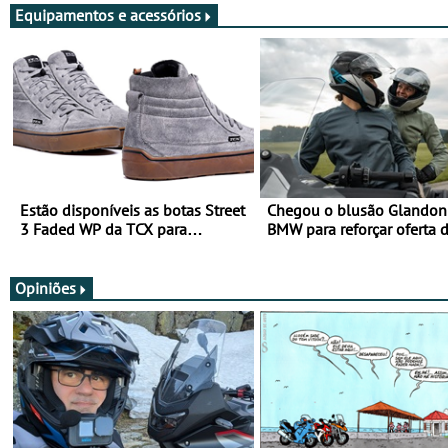
Equipamentos e acessórios
Estão disponíveis as botas Street
Chegou o blusão Glandon 
3 Faded WP da TCX para
BMW para reforçar oferta 
utilização durante todo o ano
equipamento de verão
Opiniões