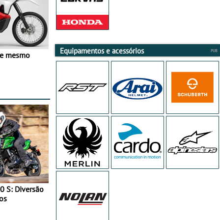
Equipamentos e acessórios
ve mesmo
0 S: Diversão
os