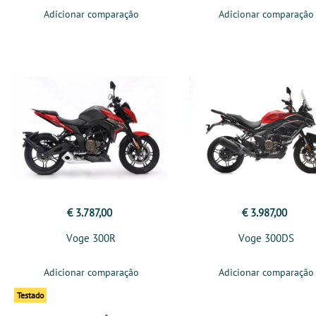
Adicionar comparação
Adicionar comparação
€ 3.787,00
€ 3.987,00
Voge 300R
Voge 300DS
Adicionar comparação
Adicionar comparação
Testado