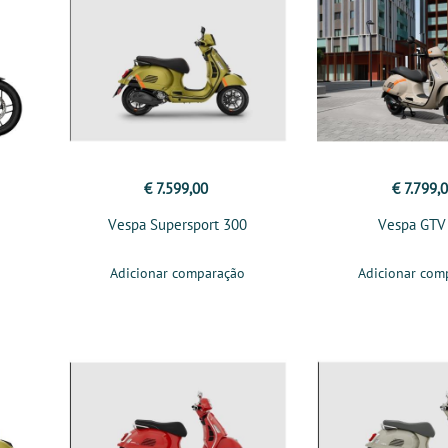
€ 7.599,00
€ 7.799,
Vespa Supersport 300
Vespa GTV
Adicionar comparação
Adicionar com