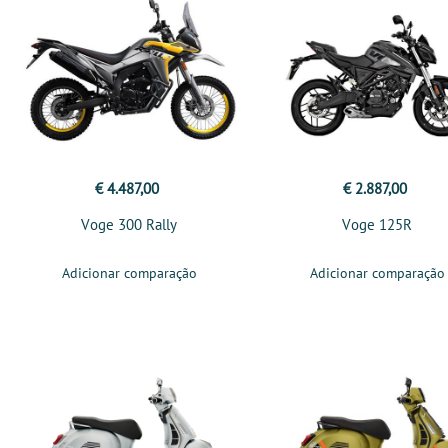
€ 4.487,00
€ 2.887,00
Voge 300 Rally
Voge 125R
Adicionar comparação
Adicionar comparação