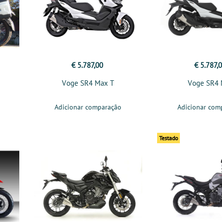
€ 5.787,00
€ 5.787,
Voge SR4 Max T
Voge SR4
Adicionar comparação
Adicionar com
Testado