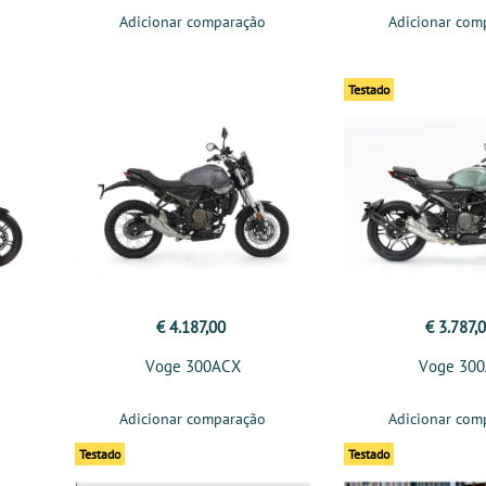
Adicionar comparação
Adicionar com
Testado
€ 4.187,00
€ 3.787,
Voge 300ACX
Voge 30
Adicionar comparação
Adicionar com
Testado
Testado