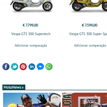
€ 7.799,00
€ 7.599,00
Vespa GTS 300 Supertech
Vespa GTS 300 Super Sp
Adicionar comparação
Adicionar comparação
MotoNews