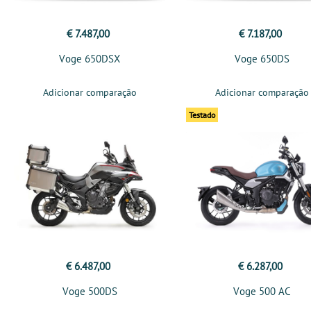
€ 7.487,00
€ 7.187,00
Voge 650DSX
Voge 650DS
Adicionar comparação
Adicionar comparação
Testado
€ 6.487,00
€ 6.287,00
Voge 500DS
Voge 500 AC