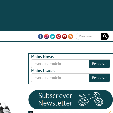
Motos Novas
Pesquisar
Motos Usadas
Pesquisar