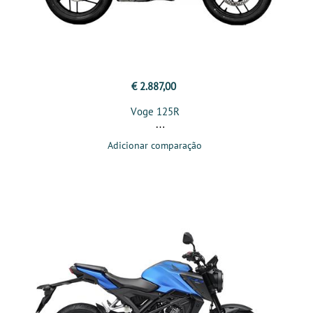
€ 2.887,00
Voge 125R
Adicionar comparação