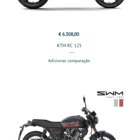
€ 6.308,00
KTM RC 125
Adicionar comparação