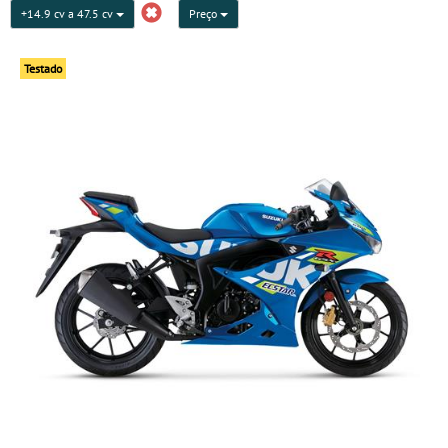
+14.9 cv a 47.5 cv
Preço
Testado