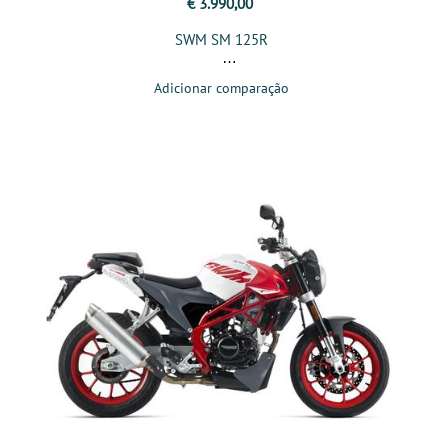
€ 3.990,00
SWM SM 125R
Adicionar comparação