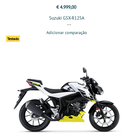
€ 4.999,00
Suzuki GSX-R125A
Adicionar comparação
Testado