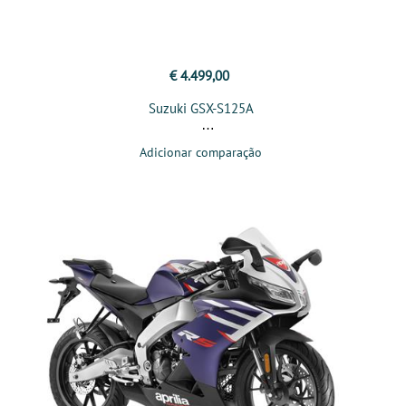
€ 4.499,00
Suzuki GSX-S125A
Adicionar comparação