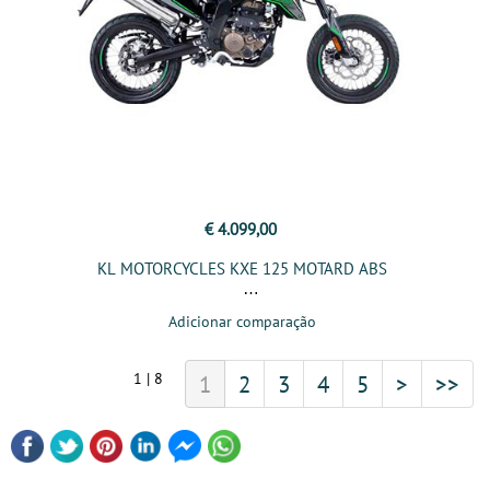
€ 4.099,00
KL MOTORCYCLES KXE 125 MOTARD ABS
Adicionar comparação
1 | 8
1
2
3
4
5
>
>>