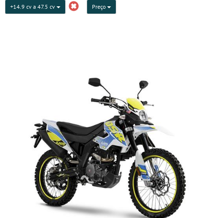
+14.9 cv a 47.5 cv
Preço