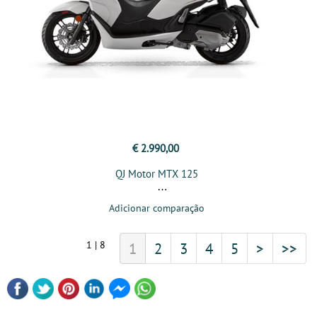
€ 2.990,00
QJ Motor MTX 125
Adicionar comparação
1 | 8
1
2
3
4
5
>
>>