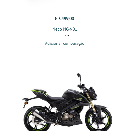
€ 3.499,00
Neco NC-N01
Adicionar comparação