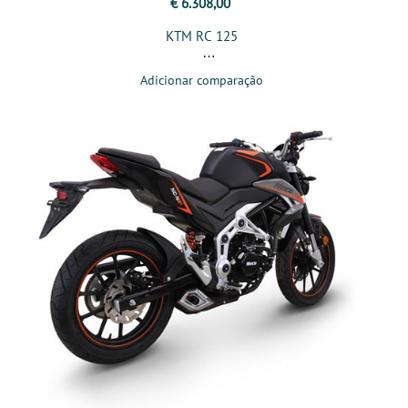
€ 6.308,00
KTM RC 125
Adicionar comparação