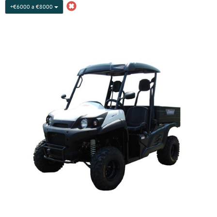
+€6000 a €8000