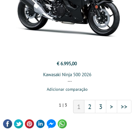
€ 6.995,00
Kawasaki Ninja 500 2026
Adicionar comparação
1 | 3
1
2
3
>
>>