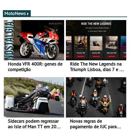
MotoNews
Honda VFR 400R: genes de
Ride The New Legends na
competição
Triumph Lisboa, dias 7 e 8
de agosto
Sidecars podem regressar
Novas regras de
ao Isle of Man TT em 2027
pagamento de IUC para