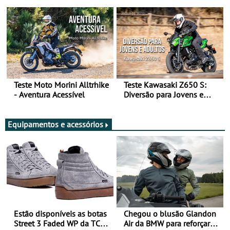
Arte de Viajar Longe
Teste Moto Morini Alltrhike
Teste Kawasaki Z650 S:
- Aventura Acessível
Diversão para Jovens e
Adultos
Equipamentos e acessórios
Estão disponíveis as botas
Chegou o blusão Glandon
Street 3 Faded WP da TCX
Air da BMW para reforçar