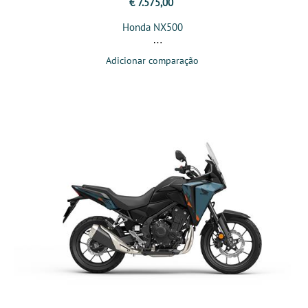
€ 7.575,00
Honda NX500
Adicionar comparação