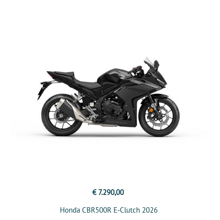
€ 7.290,00
Honda CBR500R E-Clutch 2026