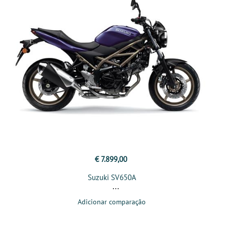
€ 7.899,00
Suzuki SV650A
Adicionar comparação