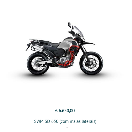
€ 6.650,00
SWM SD 650 (com malas laterais)