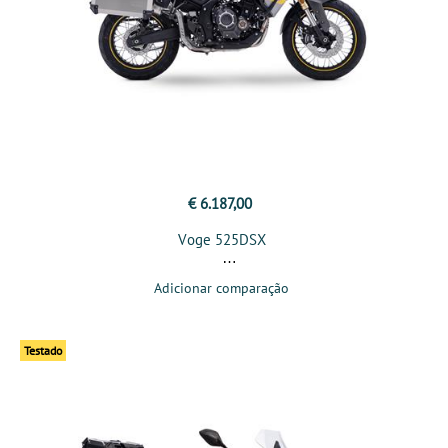
€ 6.187,00
Voge 525DSX
Adicionar comparação
Testado