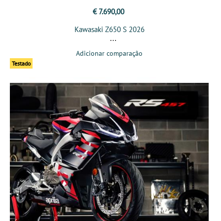
€ 7.690,00
Kawasaki Z650 S 2026
Adicionar comparação
Testado