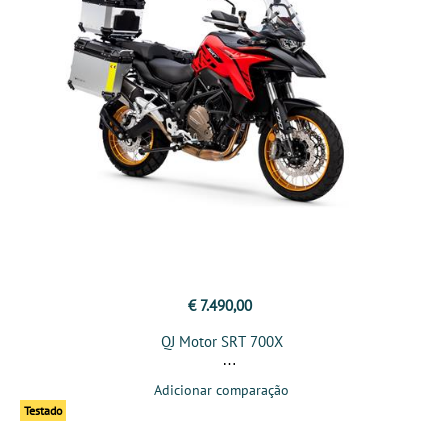
€ 7.490,00
QJ Motor SRT 700X
Adicionar comparação
Testado