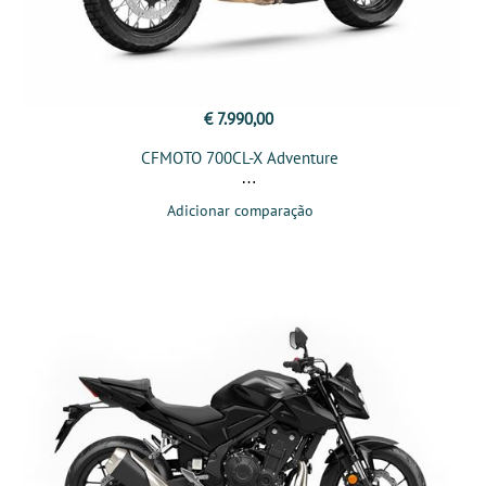
€ 7.990,00
CFMOTO 700CL-X Adventure
Adicionar comparação