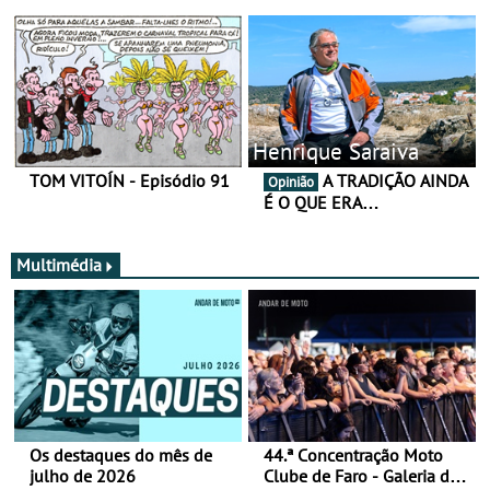
Henrique Saraiva
TOM VITOÍN - Episódio 91
A TRADIÇÃO AINDA
Opinião
É O QUE ERA…
Multimédia
Os destaques do mês de
44.ª Concentração Moto
julho de 2026
Clube de Faro - Galeria de