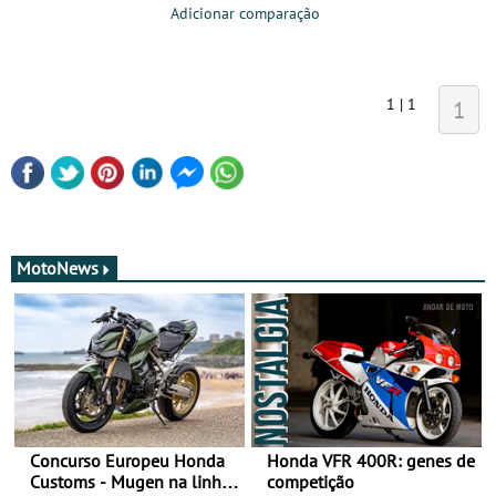
Adicionar comparação
1 | 1
1
MotoNews
Concurso Europeu Honda
Honda VFR 400R: genes de
Customs - Mugen na linha
competição