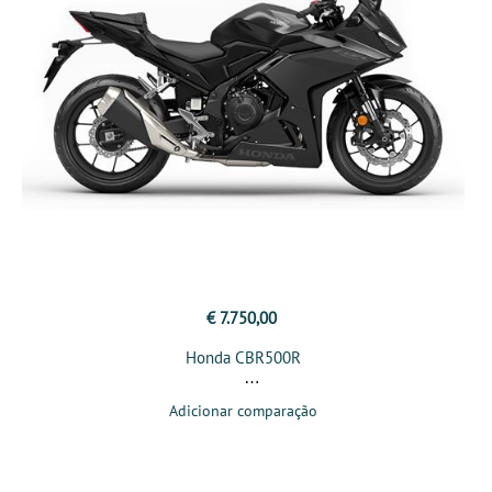
€ 7.750,00
Honda CBR500R
Adicionar comparação