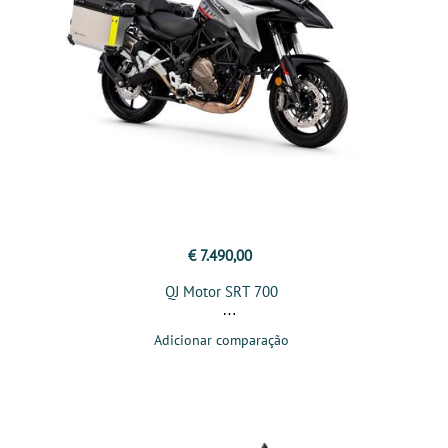
€ 7.490,00
QJ Motor SRT 700
Adicionar comparação