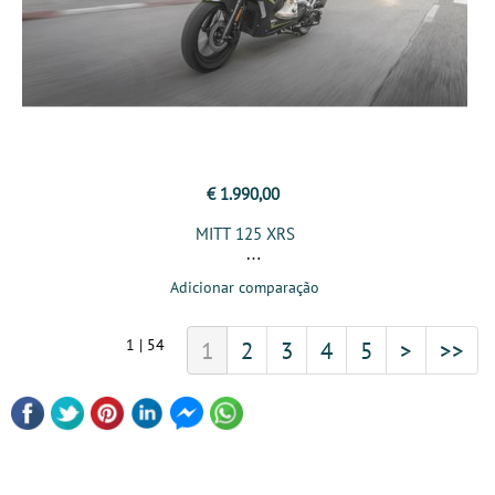
€ 1.990,00
MITT 125 XRS
Adicionar comparação
1 | 54
1
2
3
4
5
>
>>