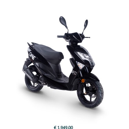
€ 1.949,00