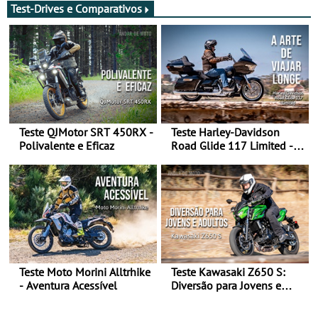
Test-Drives e Comparativos
Teste QJMotor SRT 450RX -
Teste Harley-Davidson
Polivalente e Eficaz
Road Glide 117 Limited - A
Arte de Viajar Longe
Teste Moto Morini Alltrhike
Teste Kawasaki Z650 S:
- Aventura Acessível
Diversão para Jovens e
Adultos