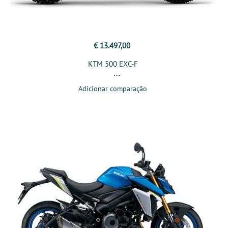
€ 13.497,00
KTM 500 EXC-F
Adicionar comparação