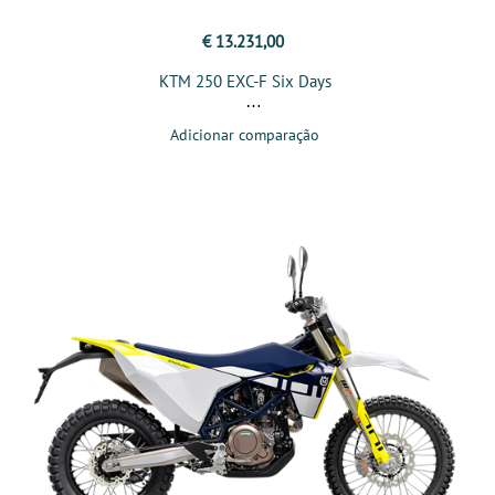
€ 13.231,00
KTM 250 EXC-F Six Days
Adicionar comparação