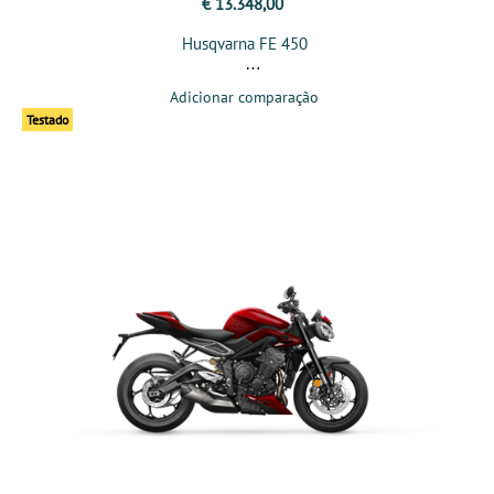
€ 13.348,00
Husqvarna FE 450
Adicionar comparação
Testado