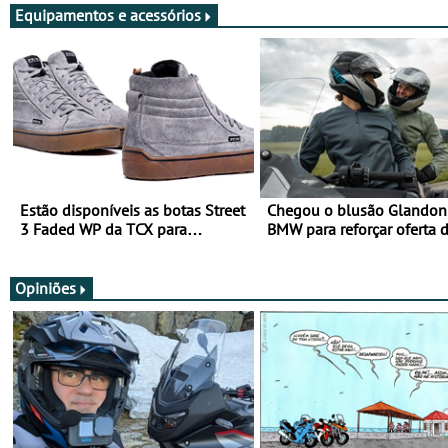
Equipamentos e acessórios
Estão disponíveis as botas Street
Chegou o blusão Glandon 
3 Faded WP da TCX para
BMW para reforçar oferta 
utilização durante todo o ano
equipamento de verão
Opiniões