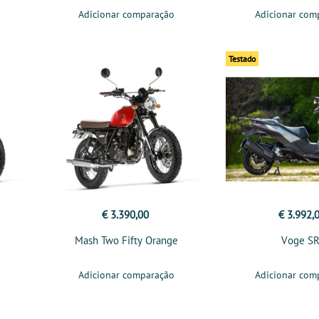
Adicionar comparação
Adicionar com
Testado
€ 3.390,00
€ 3.992,
Mash Two Fifty Orange
Voge S
Adicionar comparação
Adicionar com