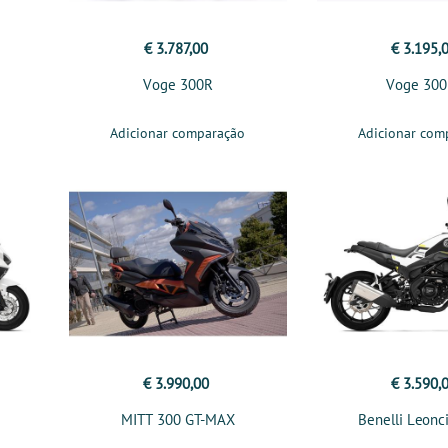
€ 3.787,00
€ 3.195,
Voge 300R
Voge 30
Adicionar comparação
Adicionar com
€ 3.990,00
€ 3.590,
MITT 300 GT-MAX
Benelli Leonc