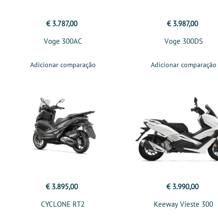
€ 3.787,00
€ 3.987,00
Voge 300AC
Voge 300DS
Adicionar comparação
Adicionar comparação
€ 3.895,00
€ 3.990,00
CYCLONE RT2
Keeway Vieste 300