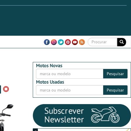
Motos Novas
Pesquisar
Motos Usadas
Pesquisar