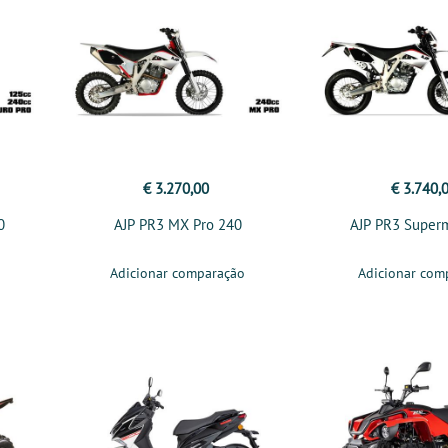
€ 3.270,00
€ 3.740,
0
AJP PR3 MX Pro 240
AJP PR3 Super
Adicionar comparação
Adicionar com