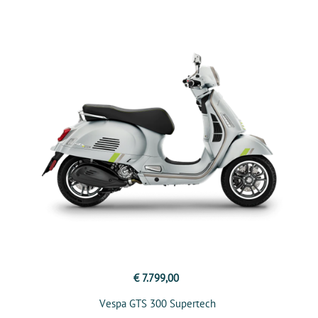
€ 7.799,00
Vespa GTS 300 Supertech