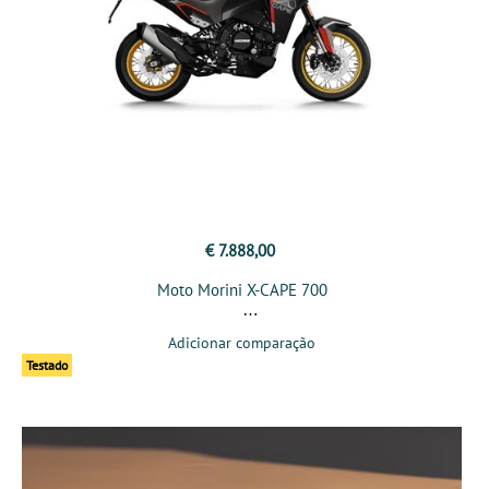
€ 7.888,00
Moto Morini X-CAPE 700
Adicionar comparação
Testado