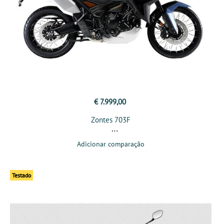
€ 7.999,00
Zontes 703F
Adicionar comparação
Testado