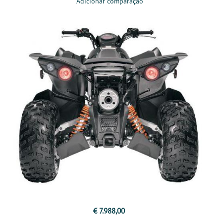
Adicionar comparação
€ 7.988,00