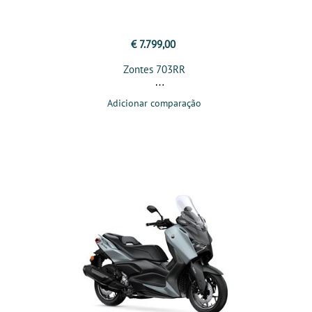
€ 7.799,00
Zontes 703RR
Adicionar comparação