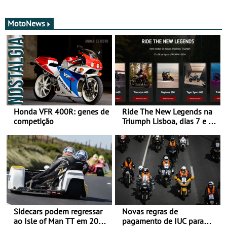
MotoNews
Honda VFR 400R: genes de
Ride The New Legends na
competição
Triumph Lisboa, dias 7 e 8
de agosto
Sidecars podem regressar
Novas regras de
ao Isle of Man TT em 2027
pagamento de IUC para