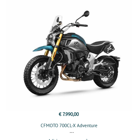
€ 7.990,00
CFMOTO 700CL-X Adventure