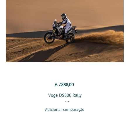
€ 7.888,00
Voge DS800 Rally
Adicionar comparação