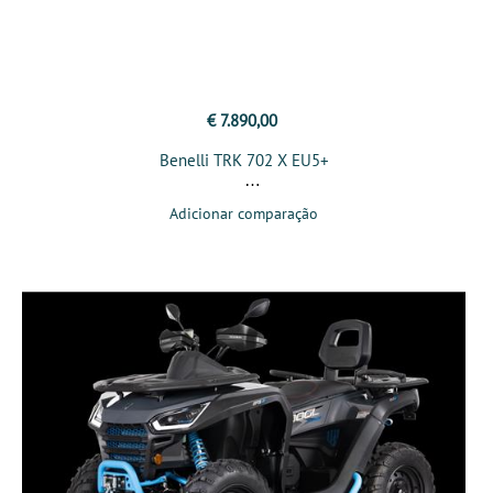
€ 7.890,00
Benelli TRK 702 X EU5+
Adicionar comparação