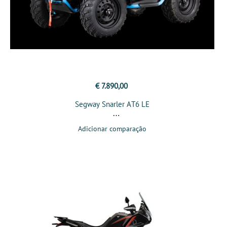
€ 7.890,00
Segway Snarler AT6 LE
Adicionar comparação