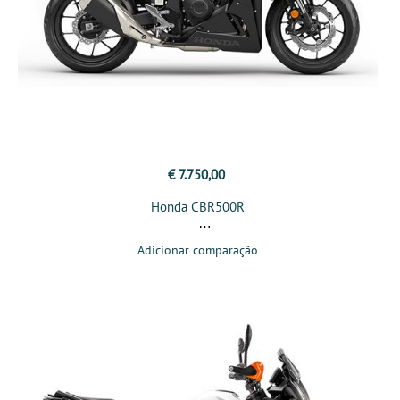
€ 7.750,00
Honda CBR500R
Adicionar comparação