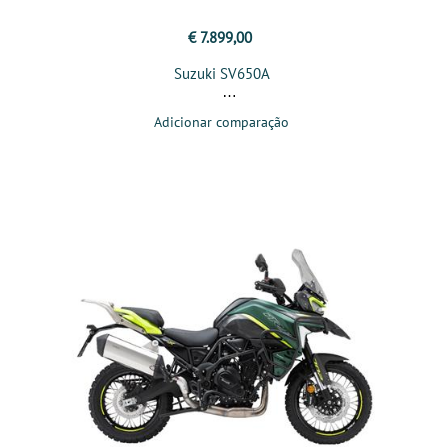
€ 7.899,00
Suzuki SV650A
Adicionar comparação