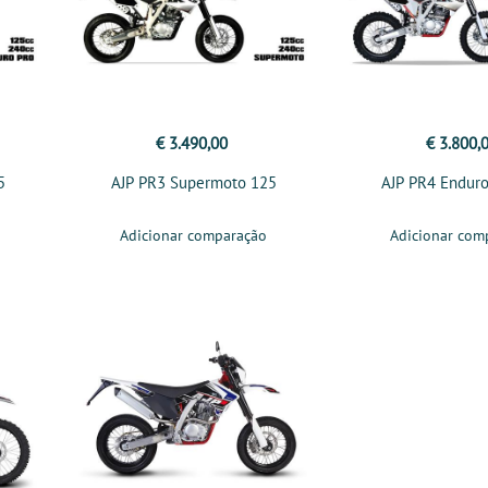
€ 3.490,00
€ 3.800,
5
AJP PR3 Supermoto 125
AJP PR4 Enduro
Adicionar comparação
Adicionar com