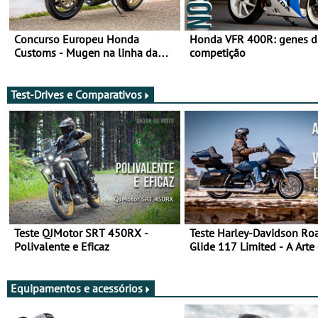
Concurso Europeu Honda
Honda VFR 400R: genes d
Customs - Mugen na linha da
competição
frente, vote nela para ganhar
Test-Drives e Comparativos
Teste QJMotor SRT 450RX -
Teste Harley-Davidson Ro
Polivalente e Eficaz
Glide 117 Limited - A Arte
Viajar Longe
Equipamentos e acessórios