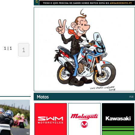
1 | 1
1
Motos