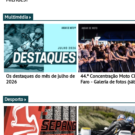
Multimédia
Os destaques do mês de julho de
44.ª Concentração Moto C
2026
Faro - Galeria de fotos (sá
Desporto