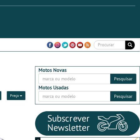
Motos Novas
Pesquisar
Motos Usadas
Preço
Pesquisar