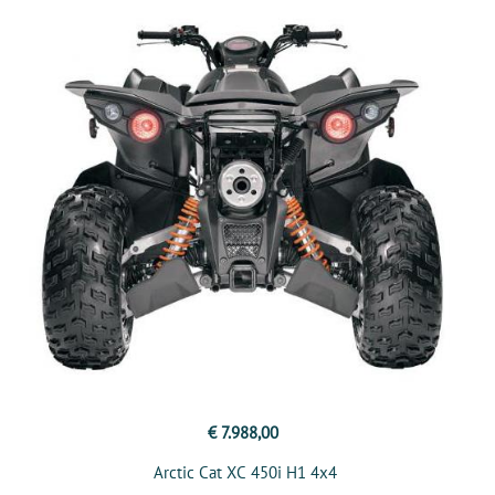
€ 7.988,00
Arctic Cat XC 450i H1 4x4