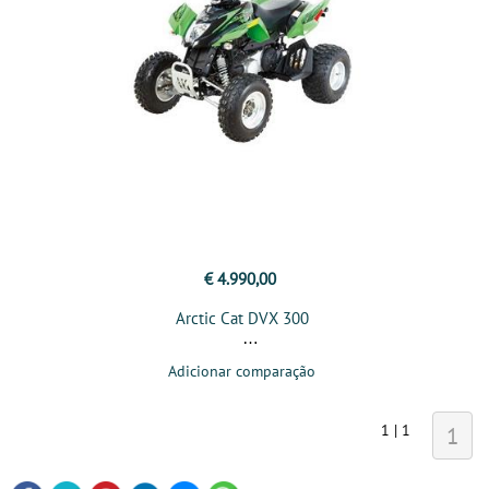
€ 4.990,00
Arctic Cat DVX 300
Adicionar comparação
1 | 1
1