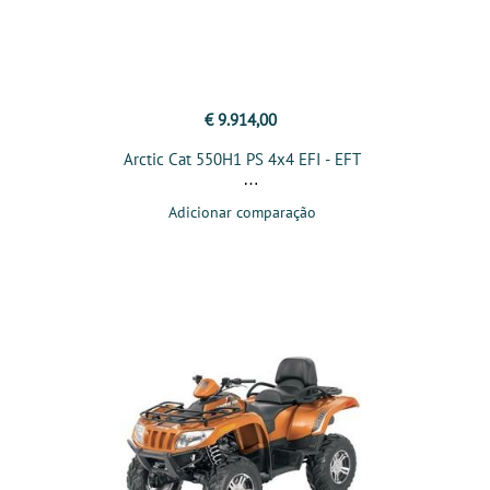
€ 9.914,00
Arctic Cat 550H1 PS 4x4 EFI - EFT
Adicionar comparação