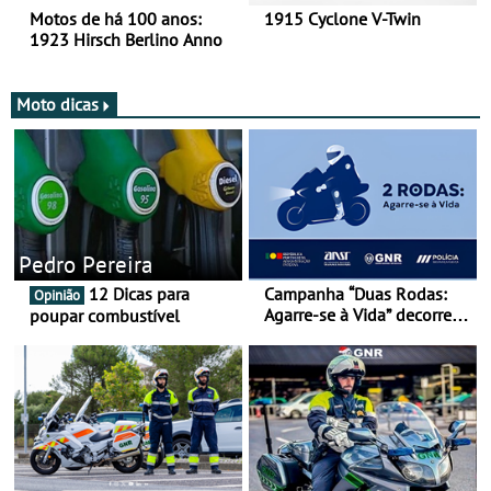
Motos de há 100 anos:
1915 Cyclone V-Twin
1923 Hirsch Berlino Anno
Moto dicas
Pedro Pereira
12 Dicas para
Campanha “Duas Rodas:
Opinião
Agarre-se à Vida” decorre
poupar combustível
de 17 a 23 de março