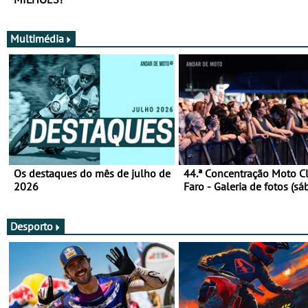
Multimédia
Os destaques do mês de julho de
44.ª Concentração Moto C
2026
Faro - Galeria de fotos (sá
Desporto