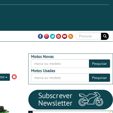
Motos Novas
Pesquisar
Motos Usadas
3000
Pesquisar