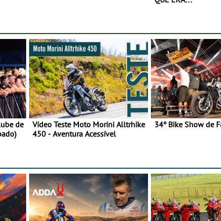
lube de
Vídeo Teste Moto Morini Alltrhike
34º Bike Show de F
bado)
450 - Aventura Acessível