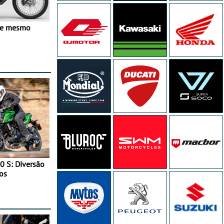
ve mesmo
0 S: Diversão
os