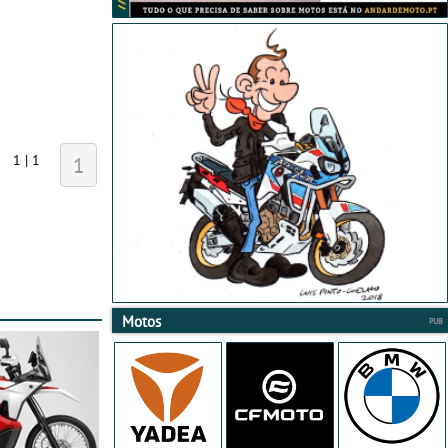
1 | 1
1
Motos