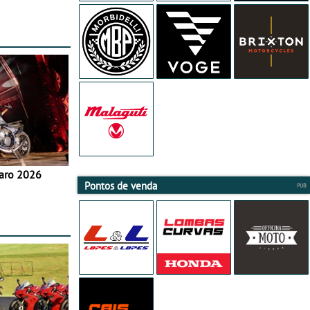
aro 2026
Pontos de venda