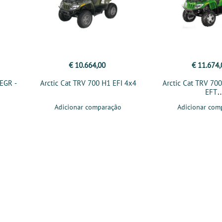
€ 10.664,00
€ 11.674,
 EGR -
Arctic Cat TRV 700 H1 EFI 4x4
Arctic Cat TRV 700
EFT
Adicionar comparação
Adicionar com