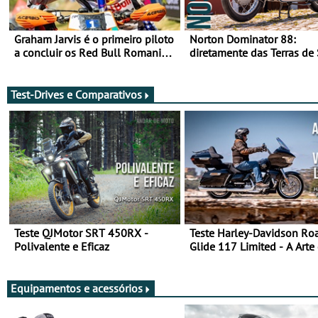
Graham Jarvis é o primeiro piloto
Norton Dominator 88:
a concluir os Red Bull Romaniacs
diretamente das Terras de
numa moto elétrica
Majestade
Test-Drives e Comparativos
Teste QJMotor SRT 450RX -
Teste Harley-Davidson Ro
Polivalente e Eficaz
Glide 117 Limited - A Arte
Viajar Longe
Equipamentos e acessórios