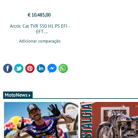
€ 10.485,00
Arctic Cat TVR 550 H1 PS EFI -
EFT
Adicionar comparação
MotoNews