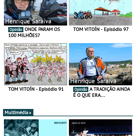
Henrique Saraiva
ONDE PARAM OS
TOM VITOÍN - Episódio 97
Opinião
100 MILHÕES?
Henrique Saraiva
TOM VITOÍN - Episódio 91
A TRADIÇÃO AINDA
Opinião
É O QUE ERA…
Multimédia