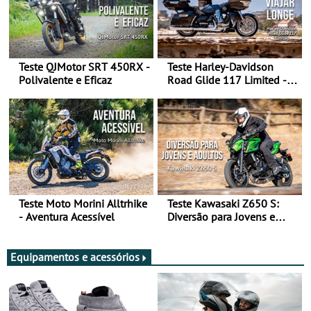
Teste QJMotor SRT 450RX -
Teste Harley-Davidson
Polivalente e Eficaz
Road Glide 117 Limited - A
Arte de Viajar Longe
Teste Moto Morini Alltrhike
Teste Kawasaki Z650 S:
- Aventura Acessível
Diversão para Jovens e
Adultos
Equipamentos e acessórios