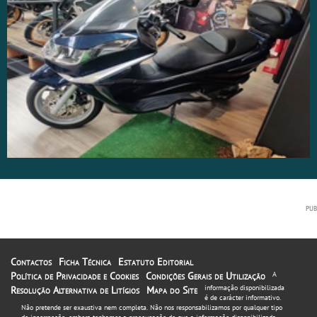
Contactos
Ficha Técnica
Estatuto Editorial
Política de Privacidade e Cookies
Condições Gerais de Utilização
A
informação disponibilizada
Resolução Alternativa de Litígios
Mapa do Site
é de carácter informativo.
Não pretende ser exaustiva nem completa. Não nos responsabilizamos por qualquer tipo