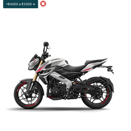
+€4000 a €5000