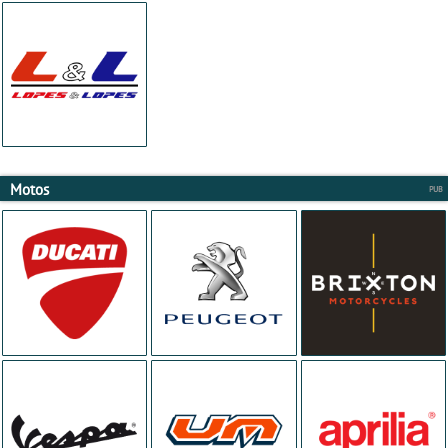
Motos