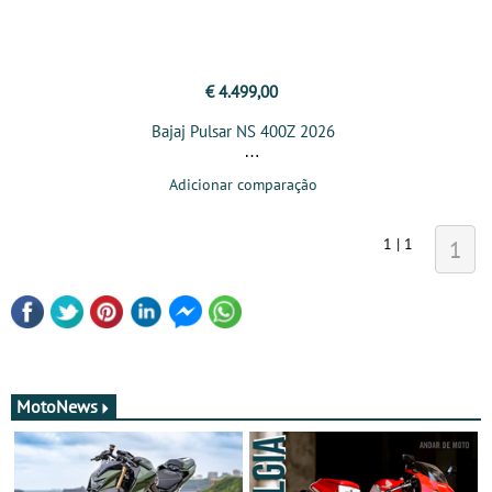
€ 4.499,00
Bajaj Pulsar NS 400Z 2026
Adicionar comparação
1 | 1
1
MotoNews