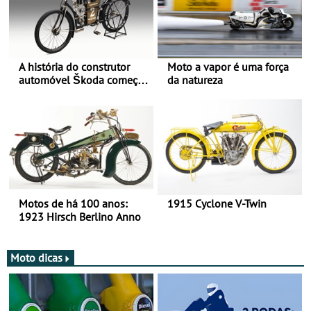
A história do construtor
Moto a vapor é uma força
automóvel Škoda começou
da natureza
há mais de 120 anos nas
duas rodas!
Motos de há 100 anos:
1915 Cyclone V-Twin
1923 Hirsch Berlino Anno
Moto dicas