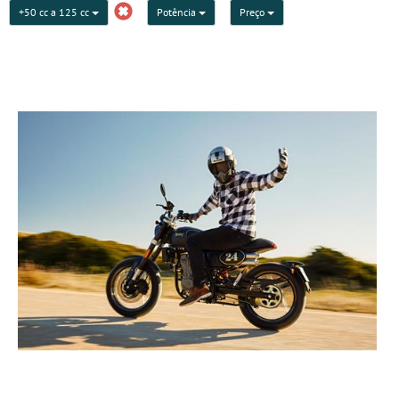
+50 cc a 125 cc
Potência
Preço