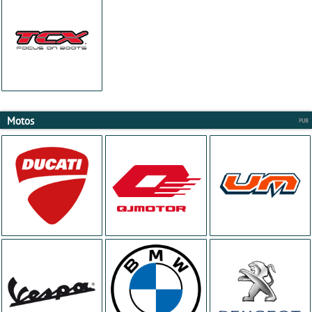
Motos