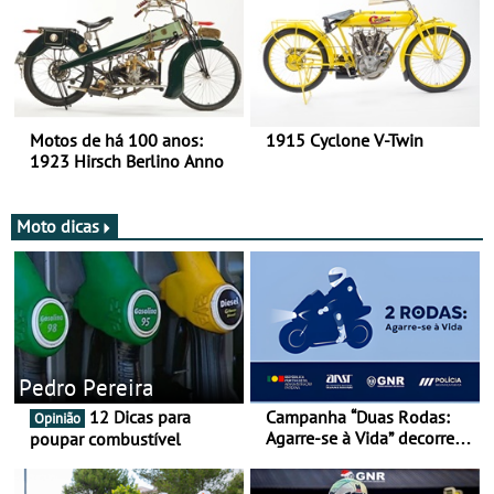
Motos de há 100 anos:
1915 Cyclone V-Twin
1923 Hirsch Berlino Anno
Moto dicas
Pedro Pereira
12 Dicas para
Campanha “Duas Rodas:
Opinião
Agarre-se à Vida” decorre
poupar combustível
de 17 a 23 de março