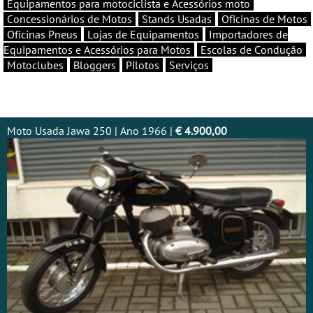
Equipamentos para motociclista e Acessórios moto
Concessionários de Motos
Stands Usadas
Oficinas de Motos
Oficinas Pneus
Lojas de Equipamentos
Importadores de
Equipamentos e Acessórios para Motos
Escolas de Condução
Motoclubes
Bloggers
Pilotos
Serviços
Moto Usada Jawa 250 | Ano 1966 |
€ 4.900,00