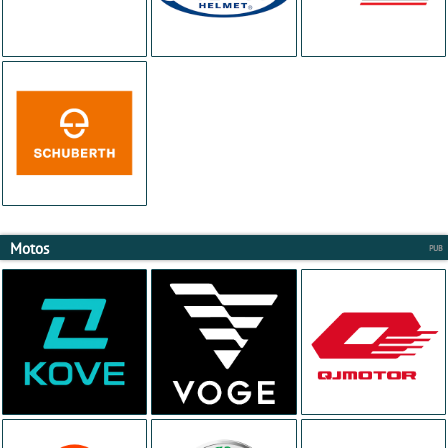
Motos