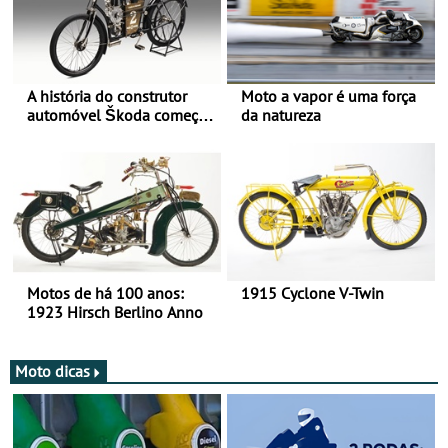
A história do construtor
Moto a vapor é uma força
automóvel Škoda começou
da natureza
há mais de 120 anos nas
duas rodas!
Motos de há 100 anos:
1915 Cyclone V-Twin
1923 Hirsch Berlino Anno
Moto dicas