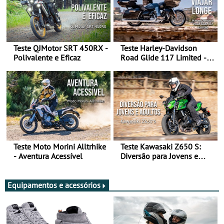
Teste QJMotor SRT 450RX -
Teste Harley-Davidson
Polivalente e Eficaz
Road Glide 117 Limited - A
Arte de Viajar Longe
Teste Moto Morini Alltrhike
Teste Kawasaki Z650 S:
- Aventura Acessível
Diversão para Jovens e
Adultos
Equipamentos e acessórios