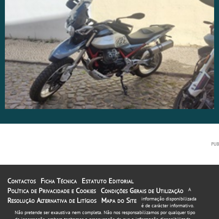
Contactos
Ficha Técnica
Estatuto Editorial
Política de Privacidade e Cookies
Condições Gerais de Utilização
A
informação disponibilizada
Resolução Alternativa de Litígios
Mapa do Site
é de carácter informativo.
Não pretende ser exaustiva nem completa. Não nos responsabilizamos por qualquer tipo