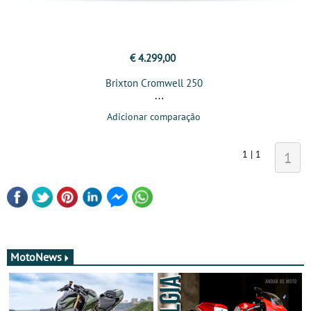
€ 4.299,00
Brixton Cromwell 250
Adicionar comparação
1 | 1
1
MotoNews