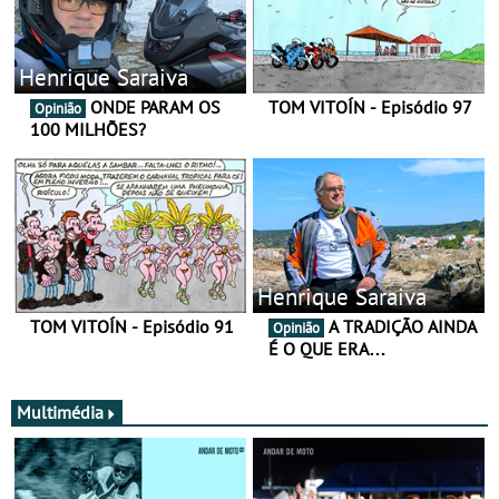
Henrique Saraiva
ONDE PARAM OS
TOM VITOÍN - Episódio 97
Opinião
100 MILHÕES?
Henrique Saraiva
TOM VITOÍN - Episódio 91
A TRADIÇÃO AINDA
Opinião
É O QUE ERA…
Multimédia