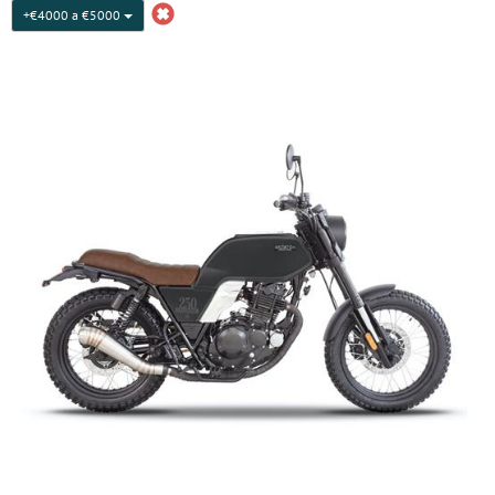
+€4000 a €5000