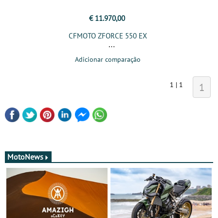
€ 11.970,00
CFMOTO ZFORCE 550 EX
Adicionar comparação
1 | 1
1
MotoNews