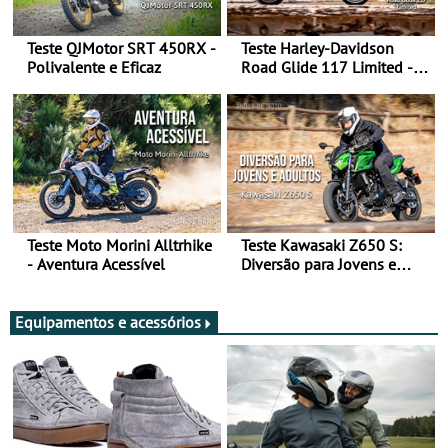
Teste QJMotor SRT 450RX -
Teste Harley-Davidson
Polivalente e Eficaz
Road Glide 117 Limited - A
Arte de Viajar Longe
Teste Moto Morini Alltrhike
Teste Kawasaki Z650 S:
- Aventura Acessível
Diversão para Jovens e
Adultos
Equipamentos e acessórios