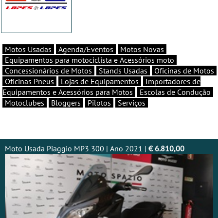
Motos Usadas
Agenda/Eventos
Motos Novas
Equipamentos para motociclista e Acessórios moto
Concessionários de Motos
Stands Usadas
Oficinas de Motos
Oficinas Pneus
Lojas de Equipamentos
Importadores de
Equipamentos e Acessórios para Motos
Escolas de Condução
Motoclubes
Bloggers
Pilotos
Serviços
Moto Usada Piaggio MP3 300 | Ano 2021 |
€ 6.810,00