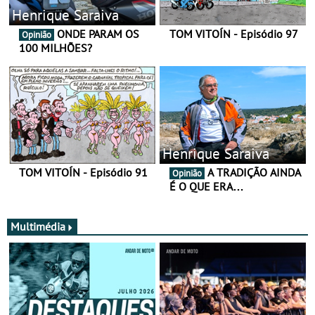
Henrique Saraiva
ONDE PARAM OS
TOM VITOÍN - Episódio 97
Opinião
100 MILHÕES?
Henrique Saraiva
TOM VITOÍN - Episódio 91
A TRADIÇÃO AINDA
Opinião
É O QUE ERA…
Multimédia