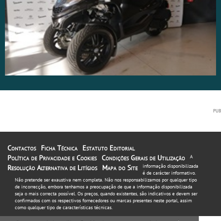
Contactos
Ficha Técnica
Estatuto Editorial
Política de Privacidade e Cookies
Condições Gerais de Utilização
A
informação disponibilizada
Resolução Alternativa de Litígios
Mapa do Site
é de carácter informativo.
Não pretende ser exaustiva nem completa. Não nos responsabilizamos por qualquer tipo
de incorrecção, embora tenhamos a preocupação de que a informação disponibilizada
seja o mais correcta possível. Os preços, quando existentes, são indicativos e devem ser
confirmados com os respectivos fornecedores ou marcas presentes neste portal, assim
como qualquer tipo de características técnicas.