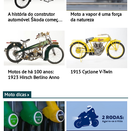
A história do construtor
Moto a vapor é uma força
automóvel Škoda começou
da natureza
há mais de 120 anos nas
duas rodas!
Motos de há 100 anos:
1915 Cyclone V-Twin
1923 Hirsch Berlino Anno
Moto dicas