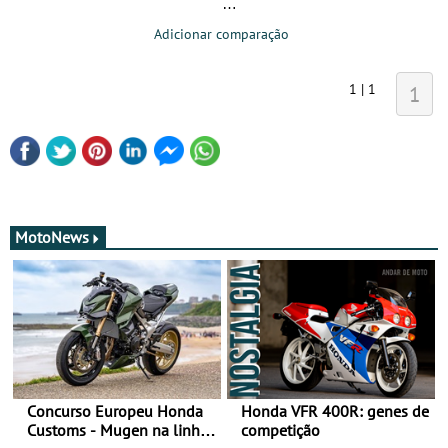
Adicionar comparação
1 | 1
1
MotoNews
Concurso Europeu Honda
Honda VFR 400R: genes de
Customs - Mugen na linha
competição