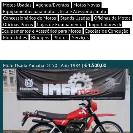
Motos Usadas
Agenda/Eventos
Motos Novas
Equipamentos para motociclista e Acessórios moto
Concessionários de Motos
Stands Usadas
Oficinas de Motos
Oficinas Pneus
Lojas de Equipamentos
Importadores de
Equipamentos e Acessórios para Motos
Escolas de Condução
Motoclubes
Bloggers
Pilotos
Serviços
Moto Usada Yamaha DT 50 | Ano 1984 |
€ 1.500,00