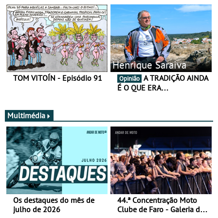
Henrique Saraiva
TOM VITOÍN - Episódio 91
A TRADIÇÃO AINDA
Opinião
É O QUE ERA…
Multimédia
Os destaques do mês de
44.ª Concentração Moto
julho de 2026
Clube de Faro - Galeria de