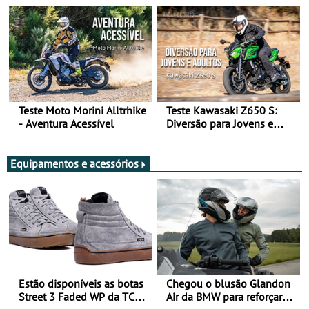
Arte de Viajar Longe
Teste Moto Morini Alltrhike
Teste Kawasaki Z650 S:
- Aventura Acessível
Diversão para Jovens e
Adultos
Equipamentos e acessórios
Estão disponíveis as botas
Chegou o blusão Glandon
Street 3 Faded WP da TCX
Air da BMW para reforçar